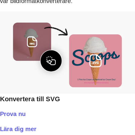
vår bildformatkonverterare.
Konvertera till SVG
Prova nu
Lära dig mer