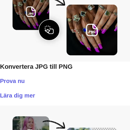
Konvertera JPG till PNG
Prova nu
Lära dig mer