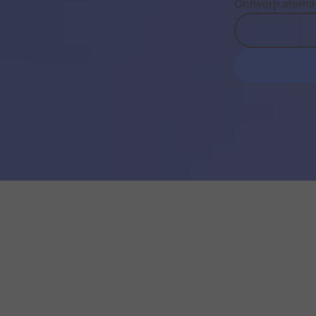
Ontwerp animat