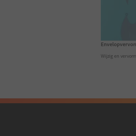
Envelopvervo
Wijzig en vervor