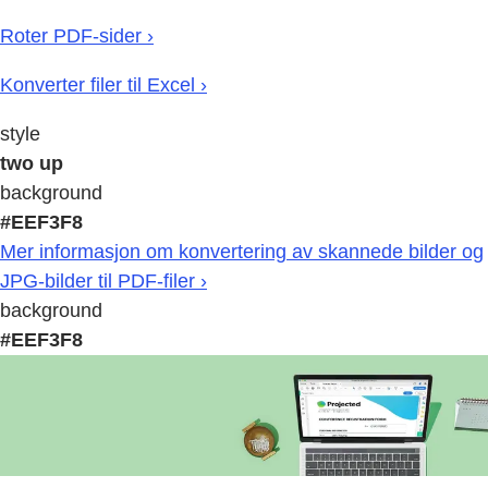
Roter PDF-sider ›
Konverter filer til Excel ›
style
two up
background
#EEF3F8
Mer informasjon om konvertering av skannede bilder og
JPG-bilder til PDF-filer ›
background
#EEF3F8