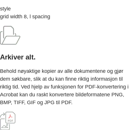
style
grid width 8, l spacing
Arkiver alt.
Behold nøyaktige kopier av alle dokumentene og gjør
dem søkbare, slik at du kan finne riktig informasjon til
riktig tid. Ved hjelp av funksjonen for PDF-konvertering i
Acrobat kan du raskt konvertere bildeformatene PNG,
BMP, TIFF, GIF og JPG til PDF.