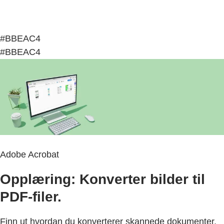
#BBEAC4
#BBEAC4
Adobe Acrobat
Opplæring: Konverter bilder til
PDF-filer.
Finn ut hvordan du konverterer skannede dokumenter,