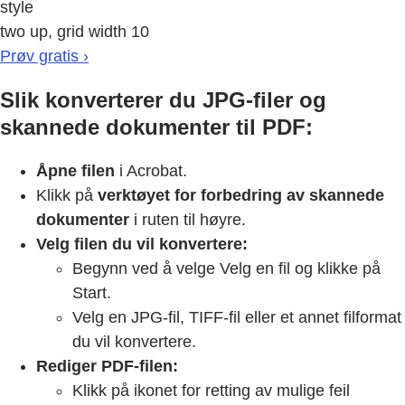
style
two up, grid width 10
Prøv gratis ›
Slik konverterer du JPG-filer og
skannede dokumenter til PDF:
Åpne filen
i Acrobat.
Klikk på
verktøyet for forbedring av skannede
dokumenter
i ruten til høyre.
Velg filen du vil konvertere:
Begynn ved å velge Velg en fil og klikke på
Start.
Velg en JPG-fil, TIFF-fil eller et annet filformat
du vil konvertere.
Rediger PDF-filen:
Klikk på ikonet for retting av mulige feil