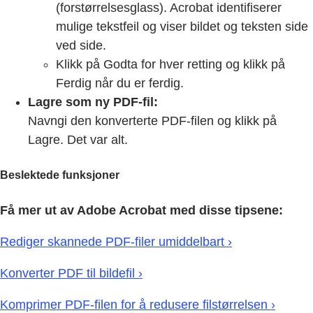
(forstørrelsesglass). Acrobat identifiserer
mulige tekstfeil og viser bildet og teksten side
ved side.
Klikk på Godta for hver retting og klikk på
Ferdig når du er ferdig.
Lagre som ny PDF-fil:
Navngi den konverterte PDF-filen og klikk på
Lagre. Det var alt.
Beslektede funksjoner
Få mer ut av Adobe Acrobat med disse tipsene:
Rediger skannede PDF-filer umiddelbart ›
Konverter PDF til bildefil ›
Komprimer PDF-filen for å redusere filstørrelsen ›