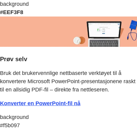
background
#EEF3F8
Prøv selv
Bruk det brukervennlige nettbaserte verktøyet til å
konvertere Microsoft PowerPoint-presentasjonene raskt
til en allsidig PDF-fil – direkte fra nettleseren.
Konverter en PowerPoint-fil nå
background
#f5b097