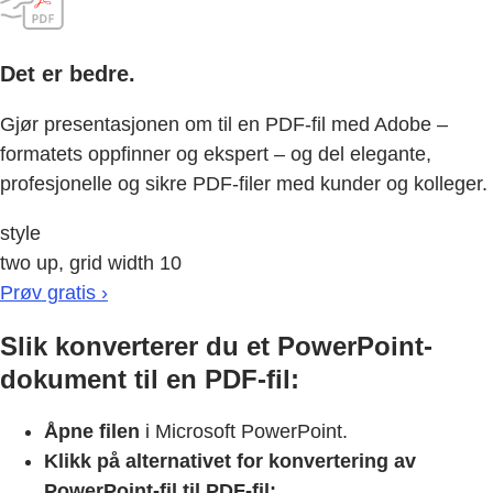
Det er bedre.
Gjør presentasjonen om til en PDF-fil med Adobe –
formatets oppfinner og ekspert – og del elegante,
profesjonelle og sikre PDF-filer med kunder og kolleger.
style
two up, grid width 10
Prøv gratis ›
Slik konverterer du et PowerPoint-
dokument til en PDF-fil:
Åpne filen
i Microsoft PowerPoint.
Klikk på alternativet for konvertering av
PowerPoint-fil til PDF-fil: