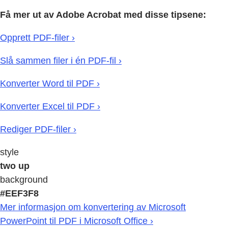
Få mer ut av Adobe Acrobat med disse tipsene:
Opprett PDF-filer ›
Slå sammen filer i én PDF-fil ›
Konverter Word til PDF ›
Konverter Excel til PDF ›
Rediger PDF-filer ›
style
two up
background
#EEF3F8
Mer informasjon om konvertering av Microsoft
PowerPoint til PDF i Microsoft Office ›