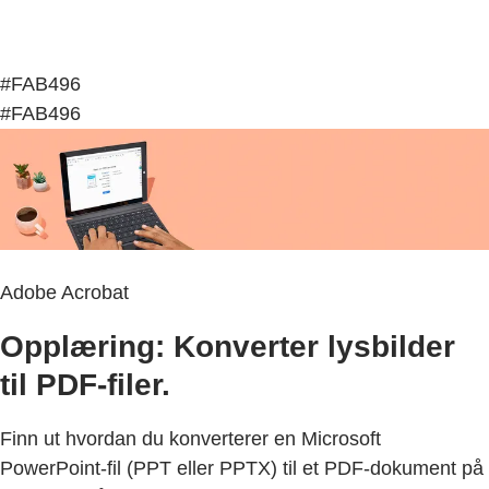
#FAB496
#FAB496
Adobe Acrobat
Opplæring: Konverter lysbilder
til PDF-filer.
Finn ut hvordan du konverterer en Microsoft
PowerPoint-fil (PPT eller PPTX) til et PDF-dokument på