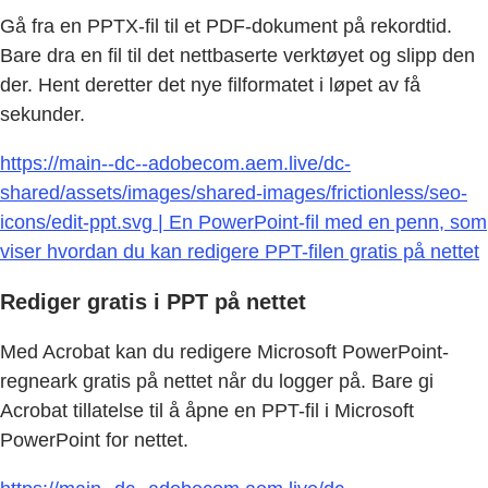
Gå fra en PPTX-fil til et PDF-dokument på rekordtid.
Bare dra en fil til det nettbaserte verktøyet og slipp den
der. Hent deretter det nye filformatet i løpet av få
sekunder.
https://main--dc--adobecom.aem.live/dc-
shared/assets/images/shared-images/frictionless/seo-
icons/edit-ppt.svg | En PowerPoint-fil med en penn, som
viser hvordan du kan redigere PPT-filen gratis på nettet
Rediger gratis i PPT på nettet
Med Acrobat kan du redigere Microsoft PowerPoint-
regneark gratis på nettet når du logger på. Bare gi
Acrobat tillatelse til å åpne en PPT-fil i Microsoft
PowerPoint for nettet.