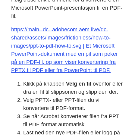
Microsoft PowerPoint-presentasjon til en PDF-
fil:
https://main--dc--adobecom.aem.live/dc-
shared/assets/images/frictionless/how-to-
images/ppt-to-pdf-how-to.svg | Et Microsoft
PowerPoint-dokument med en pil som peker
på en PDF-fil, og som viser konvertering fra
PPTX til PDF eller fra PowerPoint til PDF.
Klikk på knappen
Velg en fil
ovenfor eller
dra en fil til slippsonen og slipp den der.
Velg PPTX- eller PPT-filen du vil
konvertere til PDF-format.
Se når Acrobat konverterer filen fra PPT
til PDF-format automatisk.
Last ned den nye PDF-filen eller logg på