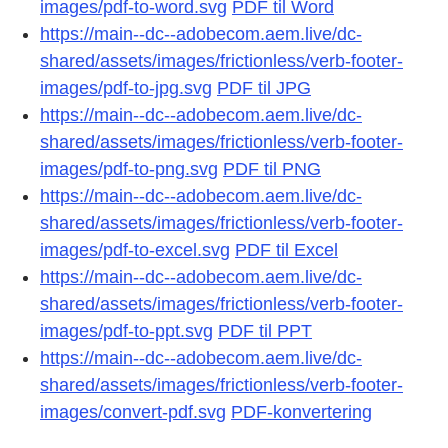
images/pdf-to-word.svg
PDF til Word
https://main--dc--adobecom.aem.live/dc-
shared/assets/images/frictionless/verb-footer-
images/pdf-to-jpg.svg
PDF til JPG
https://main--dc--adobecom.aem.live/dc-
shared/assets/images/frictionless/verb-footer-
images/pdf-to-png.svg
PDF til PNG
https://main--dc--adobecom.aem.live/dc-
shared/assets/images/frictionless/verb-footer-
images/pdf-to-excel.svg
PDF til Excel
https://main--dc--adobecom.aem.live/dc-
shared/assets/images/frictionless/verb-footer-
images/pdf-to-ppt.svg
PDF til PPT
https://main--dc--adobecom.aem.live/dc-
shared/assets/images/frictionless/verb-footer-
images/convert-pdf.svg
PDF-konvertering