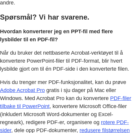
andre.
Spørsmål? Vi har svarene.
Hvordan konverterer jeg en PPT-fil med flere
lysbilder til en PDF-fil?
Når du bruker det nettbaserte Acrobat-verktøyet til å
konvertere PowerPoint-filer til PDF-format, blir hvert
lysbilde gjort om til én PDF-side i den konverterte filen.
Hvis du trenger mer PDF-funksjonalitet, kan du prøve
Adobe Acrobat Pro
gratis i sju dager på Mac eller
Windows. Med Acrobat Pro kan du konvertere
PDF-filer
tilbake til PowerPoint
, konvertere Microsoft Office-filer
(inkludert Microsoft Word-dokumenter og Excel-
regneark), redigere PDF-er, organisere og
rotere PDF-
sider
, dele opp PDF-dokumenter,
redusere filstørrelsen