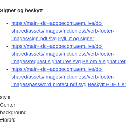
Signer og beskytt
https://main--dc--adobecom.aem.live/dc-
shared/assets/images/frictionless/verb-footer-
images/sign-pdf.svg
Fyll ut og signer
https://main--dc--adobecom.aem.live/dc-
shared/assets/images/frictionless/verb-footer-
images/request-signatures.svg
Be om e-signaturer
https://main--dc--adobecom.aem.live/dc-
shared/assets/images/frictionless/verb-footer-
images/password-protect-pdf.svg
Beskytt PDF-filer
style
Center
background
#f8f8f8