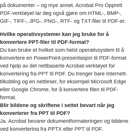
på dokumenter – og mye annet. Acrobat Pro Opprett
PDF-verktøyet lar deg også gjøre om HTML-, BMP-,
GIF-, TIFF-, JPG-, PNG-, RTF- og TXT-filer til PDF-er.
Hvilke operativsystemer kan jeg bruke for å
konvertere PPT-filer til PDF-format?
Du kan bruke et hvilket som helst operativsystem til å
konvertere en PowerPoint-presentasjon til PDF-format
ved hjelp av det nettbaserte Acrobat-verktøyet for
konvertering fra PPT til PDF. Du trenger bare Internett-
tilkobling og en nettleser, for eksempel Microsoft Edge
eller Google Chrome, for å konvertere filen til PDF-
format.
Blir bildene og skriftene i settet bevart når jeg
konverterer fra PPT til PDF?
Ja. Acrobat bevarer dokumentformateringen og bildene
ved konvertering fra PPTX eller PPT til PDF.