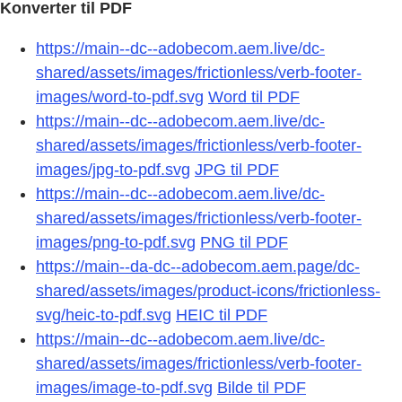
Konverter til PDF
https://main--dc--adobecom.aem.live/dc-
shared/assets/images/frictionless/verb-footer-
images/word-to-pdf.svg
Word til PDF
https://main--dc--adobecom.aem.live/dc-
shared/assets/images/frictionless/verb-footer-
images/jpg-to-pdf.svg
JPG til PDF
https://main--dc--adobecom.aem.live/dc-
shared/assets/images/frictionless/verb-footer-
images/png-to-pdf.svg
PNG til PDF
https://main--da-dc--adobecom.aem.page/dc-
shared/assets/images/product-icons/frictionless-
svg/heic-to-pdf.svg
HEIC til PDF
https://main--dc--adobecom.aem.live/dc-
shared/assets/images/frictionless/verb-footer-
images/image-to-pdf.svg
Bilde til PDF