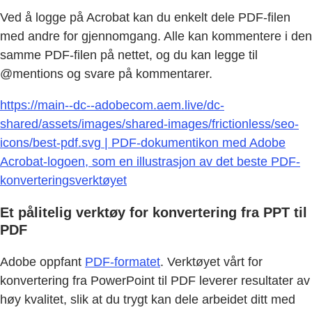
Ved å logge på Acrobat kan du enkelt dele PDF-filen
med andre for gjennomgang. Alle kan kommentere i den
samme PDF-filen på nettet, og du kan legge til
@mentions og svare på kommentarer.
https://main--dc--adobecom.aem.live/dc-
shared/assets/images/shared-images/frictionless/seo-
icons/best-pdf.svg | PDF-dokumentikon med Adobe
Acrobat-logoen, som en illustrasjon av det beste PDF-
konverteringsverktøyet
Et pålitelig verktøy for konvertering fra PPT til
PDF
Adobe oppfant
PDF-formatet
. Verktøyet vårt for
konvertering fra PowerPoint til PDF leverer resultater av
høy kvalitet, slik at du trygt kan dele arbeidet ditt med