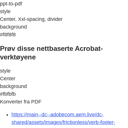
ppt-to-pdf
style
Center, Xxl-spacing, divider
background
#f8f8f8
Prøv disse nettbaserte Acrobat-
verktøyene
style
Center
background
#fbfbfb
Konverter fra PDF
https://main--dc--adobecom.aem.live/dc-
shared/assets/images/frictionless/verb-footer-