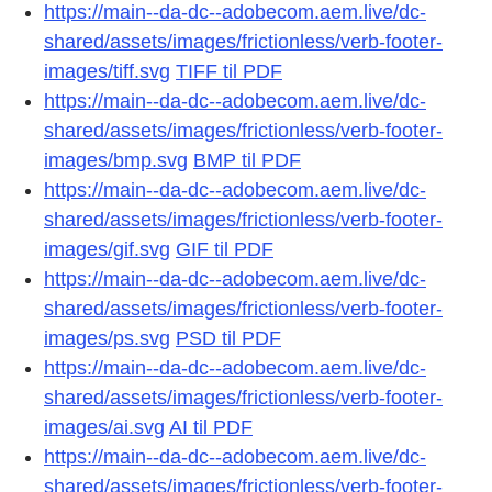
https://main--da-dc--adobecom.aem.live/dc-
shared/assets/images/frictionless/verb-footer-
images/tiff.svg
TIFF til PDF
https://main--da-dc--adobecom.aem.live/dc-
shared/assets/images/frictionless/verb-footer-
images/bmp.svg
BMP til PDF
https://main--da-dc--adobecom.aem.live/dc-
shared/assets/images/frictionless/verb-footer-
images/gif.svg
GIF til PDF
https://main--da-dc--adobecom.aem.live/dc-
shared/assets/images/frictionless/verb-footer-
images/ps.svg
PSD til PDF
https://main--da-dc--adobecom.aem.live/dc-
shared/assets/images/frictionless/verb-footer-
images/ai.svg
AI til PDF
https://main--da-dc--adobecom.aem.live/dc-
shared/assets/images/frictionless/verb-footer-