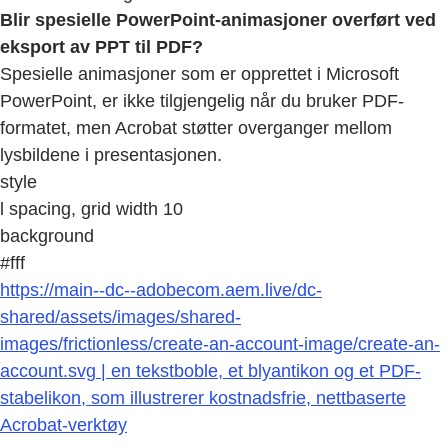
Blir spesielle PowerPoint-animasjoner overført ved
eksport av PPT til PDF?
Spesielle animasjoner som er opprettet i Microsoft
PowerPoint, er ikke tilgjengelig når du bruker PDF-
formatet, men Acrobat støtter overganger mellom
lysbildene i presentasjonen.
style
l spacing, grid width 10
background
#fff
https://main--dc--adobecom.aem.live/dc-
shared/assets/images/shared-
images/frictionless/create-an-account-image/create-an-
account.svg | en tekstboble, et blyantikon og et PDF-
stabelikon, som illustrerer kostnadsfrie, nettbaserte
Acrobat-verktøy