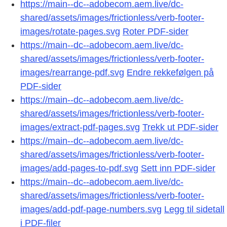
https://main--dc--adobecom.aem.live/dc-
shared/assets/images/frictionless/verb-footer-
images/rotate-pages.svg
Roter PDF-sider
https://main--dc--adobecom.aem.live/dc-
shared/assets/images/frictionless/verb-footer-
images/rearrange-pdf.svg
Endre rekkefølgen på
PDF-sider
https://main--dc--adobecom.aem.live/dc-
shared/assets/images/frictionless/verb-footer-
images/extract-pdf-pages.svg
Trekk ut PDF-sider
https://main--dc--adobecom.aem.live/dc-
shared/assets/images/frictionless/verb-footer-
images/add-pages-to-pdf.svg
Sett inn PDF-sider
https://main--dc--adobecom.aem.live/dc-
shared/assets/images/frictionless/verb-footer-
images/add-pdf-page-numbers.svg
Legg til sidetall
i PDF-filer