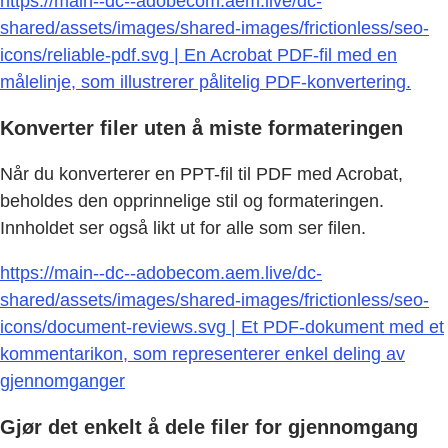
https://main--dc--adobecom.aem.live/dc-
shared/assets/images/shared-images/frictionless/seo-
icons/reliable-pdf.svg | En Acrobat PDF-fil med en
målelinje, som illustrerer pålitelig PDF-konvertering.
Konverter filer uten å miste formateringen
Når du konverterer en PPT-fil til PDF med Acrobat,
beholdes den opprinnelige stil og formateringen.
Innholdet ser også likt ut for alle som ser filen.
https://main--dc--adobecom.aem.live/dc-
shared/assets/images/shared-images/frictionless/seo-
icons/document-reviews.svg | Et PDF-dokument med et
kommentarikon, som representerer enkel deling av
gjennomganger
Gjør det enkelt å dele filer for gjennomgang