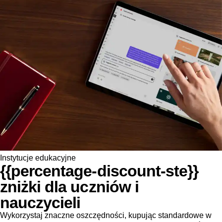
Instytucje edukacyjne
{{percentage-discount-ste}}
zniżki dla uczniów i
nauczycieli
Wykorzystaj znaczne oszczędności, kupując standardowe w