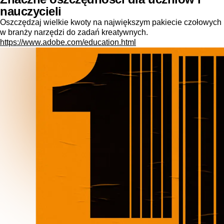
nauczycieli
Oszczędzaj wielkie kwoty na największym pakiecie czołowych
w branży narzędzi do zadań kreatywnych.
https://www.adobe.com/education.html