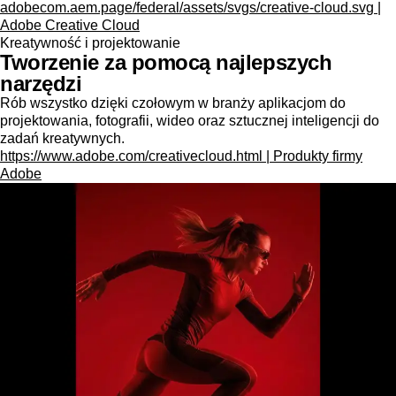
adobecom.aem.page/federal/assets/svgs/creative-cloud.svg |
Adobe Creative Cloud
Kreatywność i projektowanie
Tworzenie za pomocą najlepszych
narzędzi
Rób wszystko dzięki czołowym w branży aplikacjom do
projektowania, fotografii, wideo oraz sztucznej inteligencji do
zadań kreatywnych.
https://www.adobe.com/creativecloud.html | Produkty firmy
Adobe