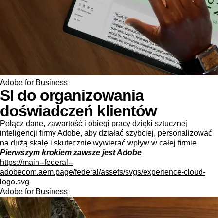
Adobe for Business
SI do organizowania
doświadczeń klientów
Połącz dane, zawartość i obiegi pracy dzięki sztucznej
inteligencji firmy Adobe, aby działać szybciej, personalizować
na dużą skalę i skutecznie wywierać wpływ w całej firmie.
Pierwszym krokiem zawsze jest Adobe
https://main--federal--
adobecom.aem.page/federal/assets/svgs/experience-cloud-
logo.svg
Adobe for Business