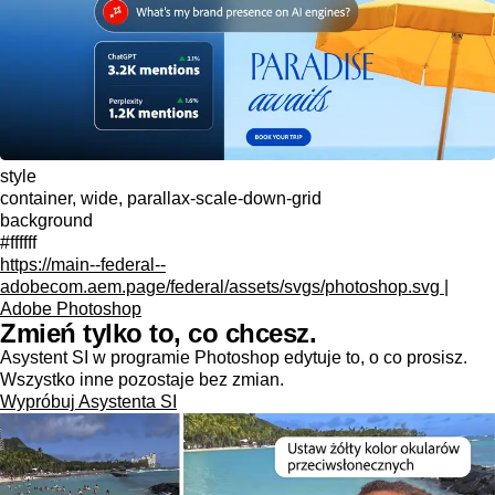
style
container, wide, parallax-scale-down-grid
background
#ffffff
https://main--federal--
adobecom.aem.page/federal/assets/svgs/photoshop.svg |
Adobe Photoshop
Zmień tylko to, co chcesz.
Asystent SI w programie Photoshop edytuje to, o co prosisz.
Wszystko inne pozostaje bez zmian.
Wypróbuj Asystenta SI