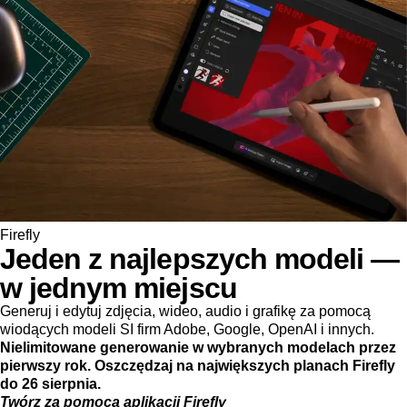
Firefly
Jeden z najlepszych modeli —
w jednym miejscu
Generuj i edytuj zdjęcia, wideo, audio i grafikę za pomocą
wiodących modeli SI firm Adobe, Google, OpenAI i innych.
Nielimitowane generowanie w wybranych modelach przez
pierwszy rok. Oszczędzaj na największych planach Firefly
do 26 sierpnia.
Twórz za pomocą aplikacji Firefly