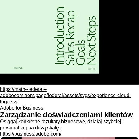
https://main--federal--
adobecom.aem.page/federal/assets/svgs/experience-cloud-
logo.svg
Adobe for Business
Zarządzanie doświadczeniami klientów
Osiągaj konkretne rezultaty biznesowe, działaj szybciej i
personalizuj na dużą skalę.
https://business.adobe.com/