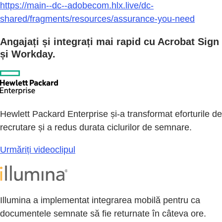
https://main--dc--adobecom.hlx.live/dc-
shared/fragments/resources/assurance-you-need
Angajați și integrați mai rapid cu Acrobat Sign
și Workday.
Hewlett Packard Enterprise și-a transformat eforturile de
recrutare și a redus durata ciclurilor de semnare.
Urmăriți videoclipul
Illumina a implementat integrarea mobilă pentru ca
documentele semnate să fie returnate în câteva ore.