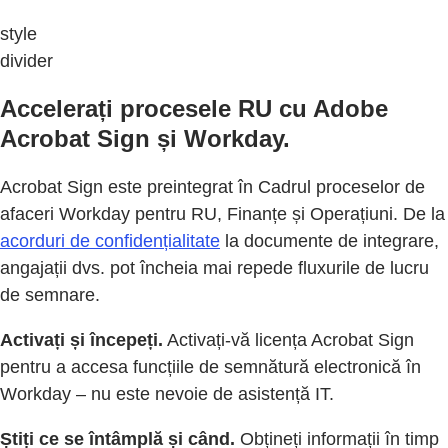
style
divider
Accelerați procesele RU cu Adobe
Acrobat Sign și Workday.
Acrobat Sign este preintegrat în Cadrul proceselor de
afaceri Workday pentru RU, Finanțe și Operațiuni. De la
acorduri de confidențialitate
la documente de integrare,
angajații dvs. pot încheia mai repede fluxurile de lucru
de semnare.
Activați și începeți.
Activați-vă licența Acrobat Sign
pentru a accesa funcțiile de semnătură electronică în
Workday – nu este nevoie de asistență IT.
Știți ce se întâmplă și când.
Obțineți informații în timp