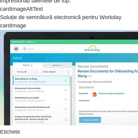
impresionați talentele de top.
cardImageAltText
Soluție de semnătură electronică pentru Workday
cardImage
Etichete