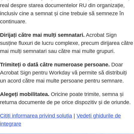
real despre starea documentelor RU din organizație,
inclusiv cine a semnat și cine trebuie să semneze în
continuare.
Dirijați către mai mulți semnatari.
Acrobat Sign
susține fluxuri de lucru complexe, precum dirijarea către
mai mulți semnatari sau către mai multe grupuri.
Trimiteți o dată către numeroase persoane.
Doar
Acrobat Sign pentru Workday vă permite să distribuiți
un acord către mai multe persoane pentru semnare.
Alegeți mobilitatea.
Oricine poate trimite, semna și
returna documente de pe orice dispozitiv și de oriunde.
Citiți informarea privind soluția
|
Vedeți ghidurile de
integrare