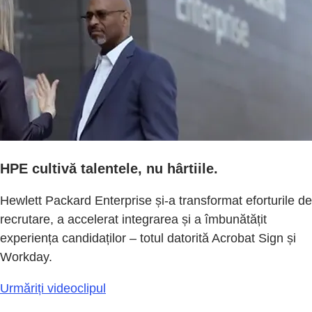
HPE cultivă talentele, nu hârtiile.
Hewlett Packard Enterprise și-a transformat eforturile de
recrutare, a accelerat integrarea și a îmbunătățit
experiența candidaților – totul datorită Acrobat Sign și
Workday.
Urmăriți videoclipul