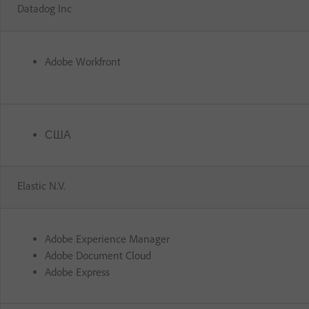
Datadog Inc
Adobe Workfront
США
Elastic N.V.
Adobe Experience Manager
Adobe Document Cloud
Adobe Express