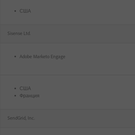
США
Sisense Ltd.
Adobe Marketo Engage
США
Франция
SendGrid, Inc.