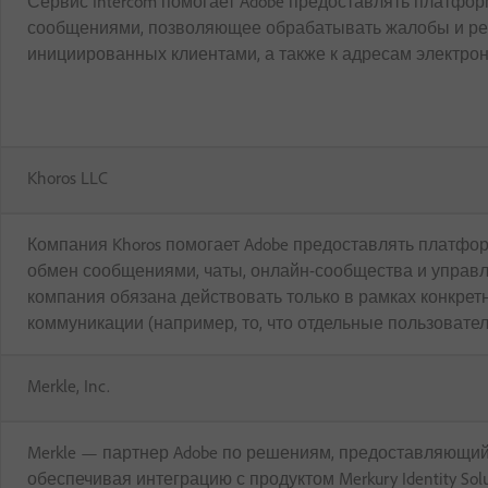
Сервис Intercom помогает Adobe предоставлять платфо
сообщениями, позволяющее обрабатывать жалобы и решат
инициированных клиентами, а также к адресам электрон
Khoros LLC
Компания Khoros помогает Adobe предоставлять платфо
обмен сообщениями, чаты, онлайн-сообщества и управле
компания обязана действовать только в рамках конкрет
коммуникации (например, то, что отдельные пользовате
Merkle, Inc.
Merkle — партнер Adobe по решениям, предоставляющий 
обеспечивая интеграцию с продуктом Merkury Identity So