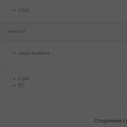
США
Aiven Ltd
Adobe Workfront
США
ЕС
Сторонние с