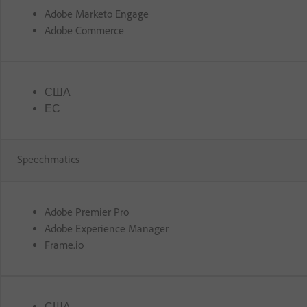
Adobe Marketo Engage
Adobe Commerce
США
ЕС
Speechmatics
Adobe Premier Pro
Adobe Experience Manager
Frame.io
США