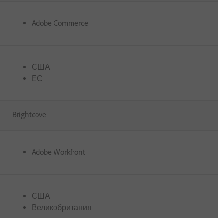
Adobe Commerce
США
ЕС
Brightcove
Adobe Workfront
США
Великобритания