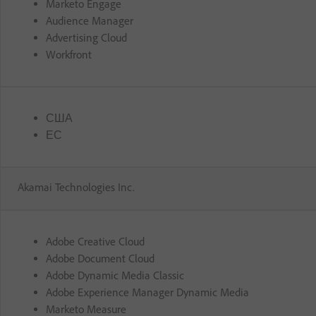
Marketo Engage
Audience Manager
Advertising Cloud
Workfront
США
ЕС
Akamai Technologies Inc.
Adobe Creative Cloud
Adobe Document Cloud
Adobe Dynamic Media Classic
Adobe Experience Manager Dynamic Media
Marketo Measure