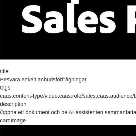
title
Besvara enkelt anbudsförfrågningar.
tags
caas:content-type/video,caas:role/sales,caas:audience/
description
Öppna ett dokument och be AI-assistenten sammanfatta 
cardImage