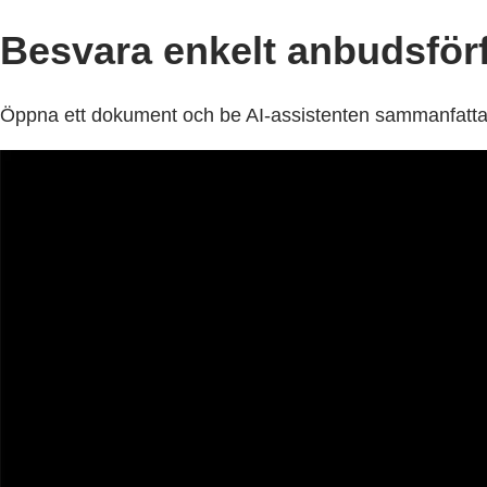
Besvara enkelt anbudsförf
Öppna ett dokument och be AI-assistenten sammanfatta 