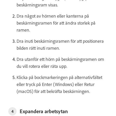
beskärningsram visas.
Dra något av hörnen eller kanterna på
beskärningsramen för att ändra storlek på
ramen.
Dra inuti beskärningsramen för att positionera
bilden rätt inuti ramen.
Dra utanför ett hörn på beskärningsramen om
du vill rotera eller räta upp.
Klicka på bockmarkeringen på alternativfältet
eller tryck på Enter (Windows) eller Retur
(macOS) för att bekräfta beskärningen.
Expandera arbetsytan
4