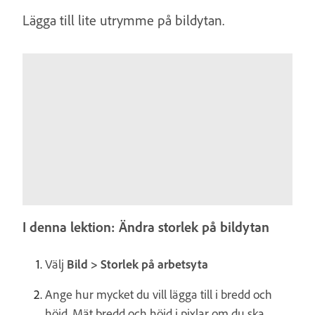
Lägga till lite utrymme på bildytan.
I denna lektion: Ändra storlek på bildytan
Välj
Bild > Storlek på arbetsyta
Ange hur mycket du vill lägga till i bredd och
höjd. Mät bredd och höjd i pixlar om du ska