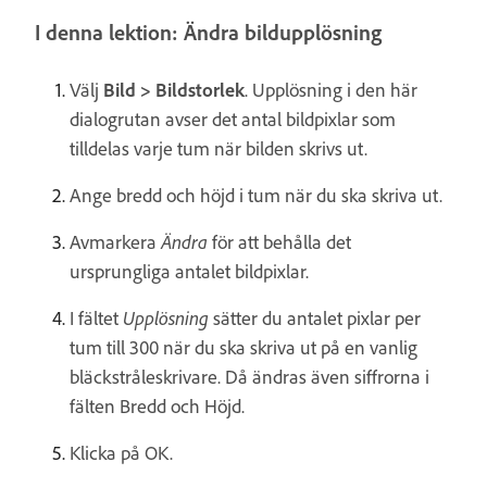
I denna lektion: Ändra bildupplösning
Välj
Bild > Bildstorlek
. Upplösning i den här
dialogrutan avser det antal bildpixlar som
tilldelas varje tum när bilden skrivs ut.
Ange bredd och höjd i tum när du ska skriva ut.
Avmarkera
Ändra
för att behålla det
ursprungliga antalet bildpixlar.
I fältet
Upplösning
sätter du antalet pixlar per
tum till 300 när du ska skriva ut på en vanlig
bläckstråleskrivare. Då ändras även siffrorna i
fälten Bredd och Höjd.
Klicka på OK.