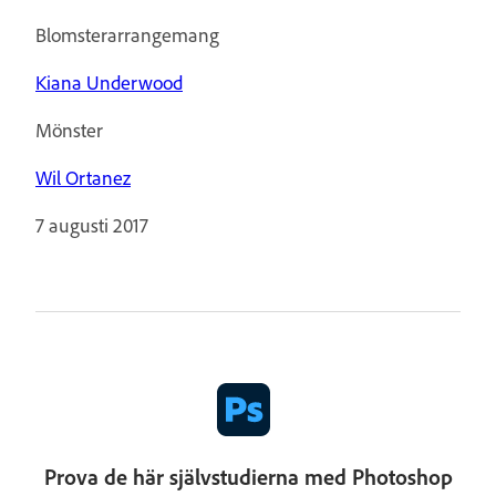
Blomsterarrangemang
Kiana Underwood
Mönster
Wil Ortanez
7 augusti 2017
Prova de här självstudierna med Photoshop