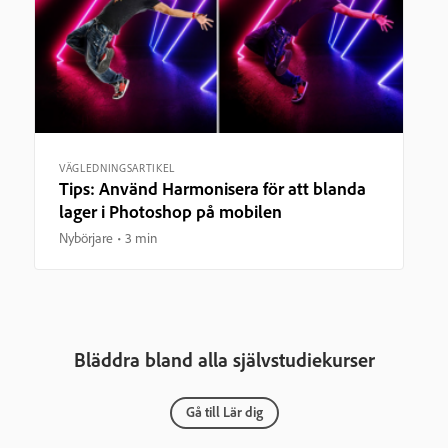
VÄGLEDNINGSARTIKEL
Tips: Använd Harmonisera för att blanda
lager i Photoshop på mobilen
Nybörjare
3 min
Bläddra bland alla självstudiekurser
Gå till Lär dig