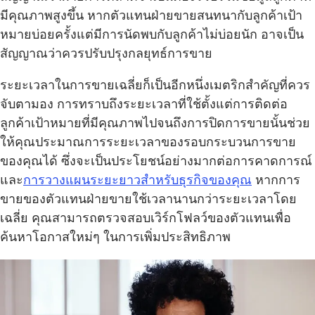
มีคุณภาพสูงขึ้น หากตัวแทนฝ่ายขายสนทนากับลูกค้าเป้า
หมายบ่อยครั้งแต่มีการนัดพบกับลูกค้าไม่บ่อยนัก อาจเป็น
สัญญาณว่าควรปรับปรุงกลยุทธ์การขาย
ระยะเวลาในการขายเฉลี่ยก็เป็นอีกหนึ่งเมตริกสำคัญที่ควร
จับตามอง การทราบถึงระยะเวลาที่ใช้ตั้งแต่การติดต่อ
ลูกค้าเป้าหมายที่มีคุณภาพไปจนถึงการปิดการขายนั้นช่วย
ให้คุณประมาณการระยะเวลาของรอบกระบวนการขาย
ของคุณได้ ซึ่งจะเป็นประโยชน์อย่างมากต่อการคาดการณ์
และ
การวางแผนระยะยาวสำหรับธุรกิจของคุณ
หากการ
ขายของตัวแทนฝ่ายขายใช้เวลานานกว่าระยะเวลาโดย
เฉลี่ย คุณสามารถตรวจสอบเวิร์กโฟลว์ของตัวแทนเพื่อ
ค้นหาโอกาสใหม่ๆ ในการเพิ่มประสิทธิภาพ