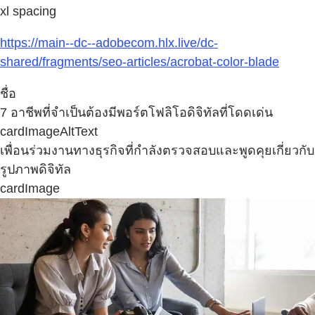
xl spacing
https://main--dc--adobecom.hlx.live/dc-
shared/fragments/seo-articles/acrobat-color-blade
ชื่อ
7 อาชีพที่จำเป็นต้องมีพอร์ตโฟลิโอดิจิทัลที่โดดเด่น
cardImageAltText
เพื่อนร่วมงานทางธุรกิจที่กำลังตรวจสอบและพูดคุยเกี่ยวกับ
รูปภาพดิจิทัล
cardImage