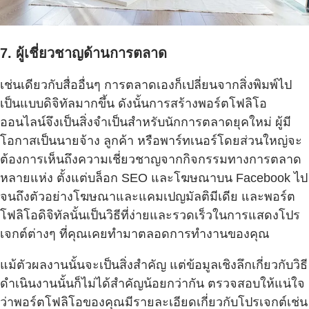
7. ผู้เชี่ยวชาญด้านการตลาด
เช่นเดียวกับสื่ออื่นๆ การตลาดเองก็เปลี่ยนจากสิ่งพิมพ์ไป
เป็นแบบดิจิทัลมากขึ้น ดังนั้นการสร้างพอร์ตโฟลิโอ
ออนไลน์จึงเป็นสิ่งจำเป็นสำหรับนักการตลาดยุคใหม่ ผู้มี
โอกาสเป็นนายจ้าง ลูกค้า หรือพาร์ทเนอร์โดยส่วนใหญ่จะ
ต้องการเห็นถึงความเชี่ยวชาญจากกิจกรรมทางการตลาด
หลายแห่ง ตั้งแต่บล็อก SEO และโฆษณาบน Facebook ไป
จนถึงตัวอย่างโฆษณาและแคมเปญมัลติมีเดีย และพอร์ต
โฟลิโอดิจิทัลนั้นเป็นวิธีที่ง่ายและรวดเร็วในการแสดงโปร
เจกต์ต่างๆ ที่คุณเคยทำมาตลอดการทำงานของคุณ
แม้ตัวผลงานนั้นจะเป็นสิ่งสำคัญ แต่ข้อมูลเชิงลึกเกี่ยวกับวิธี
ดำเนินงานนั้นก็ไม่ได้สำคัญน้อยกว่ากัน ตรวจสอบให้แน่ใจ
ว่าพอร์ตโฟลิโอของคุณมีรายละเอียดเกี่ยวกับโปรเจกต์เช่น