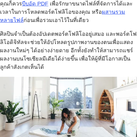
คุณก็ควร
บีบอัด PDF
เพื่อรักษาขนาดไฟล์ที่จัดการได้และ
เวลาในการโหลดพอร์ตโฟลิโอของคุณ หรือ
ผสานรวม
หลายไฟล์
ก่อนเพื่อรวมเอาไว้ในที่เดียว
ศิลปินจำเป็นต้องอัปเดตพอร์ตโฟลิโออยู่เสมอ และพอร์ตโฟ
ลิโอดิจิทัลจะช่วยให้อัปโหลดรูปภาพงานของตนเพื่อแสดง
ผลงานใหม่ๆ ได้อย่างง่ายดาย อีกทั้งยังทำให้สามารถแชร์
ผลงานบนโซเชียลมีเดียได้ง่ายขึ้น เพื่อให้ผู้ที่มีโอกาสเป็น
ลูกค้าสังเกตเห็นได้