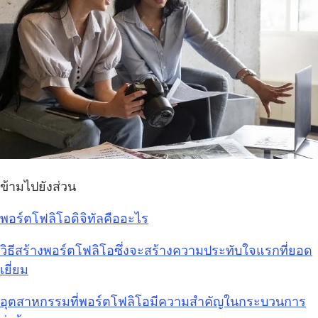
ข้ามไปยังส่วน
พอร์ตโฟลิโอดิจิทัลคืออะไร
วิธีสร้างพอร์ตโฟลิโอซึ่งจะสร้างความประทับใจแรกที่ยอด
เยี่ยม
อุตสาหกรรมที่พอร์ตโฟลิโอมีความสำคัญในกระบวนการ