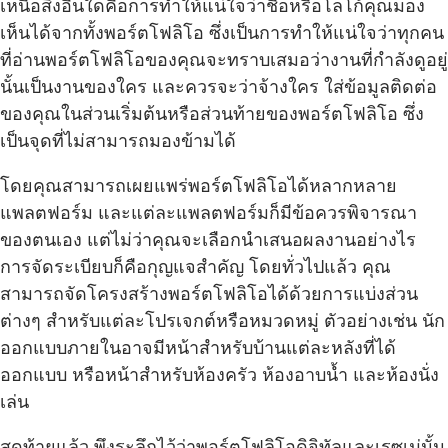
เหนือสิ่งอื่นใดคือการทำให้แน่ใจว่าชื่อหรือโลโก้คุณมอง
เห็นได้จากทั้งพอร์ตโฟลิโอ ซึ่งเป็นการทำให้แน่ใจว่าทุกคน
ที่อ่านพอร์ตโฟลิโอของคุณจะทราบเสมอว่างานที่กำลังดูอยู่
นั้นเป็นงานของใคร และควรจะว่าจ้างใคร ใส่ข้อมูลติดต่อ
ของคุณในส่วนเริ่มต้นหรือส่วนท้ายของพอร์ตโฟลิโอ ซึ่ง
เป็นจุดที่ไม่สามารถมองข้ามได้
โดยคุณสามารถเผยแพร่พอร์ตโฟลิโอได้หลากหลาย
แพลตฟอร์ม และแต่ละแพลตฟอร์มก็มีข้อควรพิจารณา
ของตนเอง แต่ไม่ว่าคุณจะเลือกนำเสนอผลงานอย่างไร
การจัดระเบียบก็คือกุญแจสำคัญ โดยทั่วไปแล้ว คุณ
สามารถจัดโครงสร้างพอร์ตโฟลิโอได้ด้วยการแบ่งส่วน
ต่างๆ สำหรับแต่ละโปรเจกต์หรือหมวดหมู่ ตัวอย่างเช่น นัก
ออกแบบภายในอาจมีหน้าสำหรับบ้านแต่ละหลังที่ได้
ออกแบบ หรือหน้าสำหรับห้องครัว ห้องอาบน้ำ และห้องนั่ง
เล่น
สุดท้ายแล้ว พึงระลึกไว้ว่าพอร์ตโฟลิโอดิจิทัลและเรซูเม่นั้น