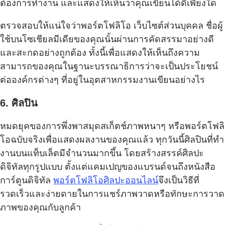
ต้องการทำงาน และแสดงให้เห็นว่าคุณเขียนได้ดีเพียงใด
ตรวจสอบให้แน่ใจว่าพอร์ตโฟลิโอ เว็บไซต์ส่วนบุคคล ชื่อผู้
ใช้บนโซเชียลมีเดียของคุณนั้นผ่านการคัดสรรมาอย่างดี
และสะกดอย่างถูกต้อง ทั้งนี้เพื่อแสดงให้เห็นถึงความ
สามารถของคุณในฐานะบรรณาธิการว่าจะเป็นประโยชน์
ต่อองค์กรต่างๆ ที่อยู่ในอุตสาหกรรมงานเขียนอย่างไร
6. ศิลปิน
หมดยุคของการพึ่งพาสมุดสเก็ตช์ภาพหนาๆ หรือพอร์ตโฟลิ
โอฉบับจริงเพื่อแสดงผลงานของคุณแล้ว ทุกวันนี้ศิลปินที่ทำ
งานบนแท็บเล็ตมีจำนวนมากขึ้น โดยสร้างสรรค์ศิลปะ
ดิจิทัลทุกรูปแบบ ตั้งแต่แคมเปญของแบรนด์จนถึงหนังสือ
การ์ตูนดิจิทัล
พอร์ตโฟลิโอศิลปะออนไลน์
จึงเป็นวิธีที่
รวดเร็วและง่ายดายในการแชร์ภาพวาดหรือทักษะการวาด
ภาพของคุณกับลูกค้า