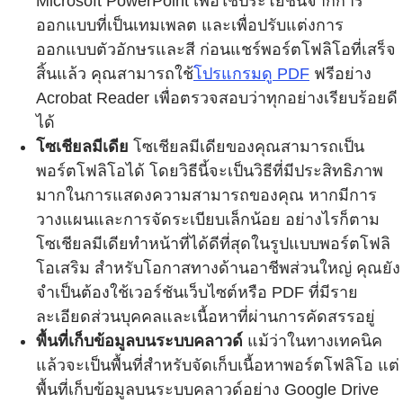
Microsoft PowerPoint เพื่อใช้ประโยชน์จากการ
ออกแบบที่เป็นเทมเพลต และเพื่อปรับแต่งการ
ออกแบบตัวอักษรและสี ก่อนแชร์พอร์ตโฟลิโอที่เสร็จ
สิ้นแล้ว คุณสามารถใช้
โปรแกรมดู PDF
ฟรีอย่าง
Acrobat Reader เพื่อตรวจสอบว่าทุกอย่างเรียบร้อยดี
ได้
โซเชียลมีเดีย
โซเชียลมีเดียของคุณสามารถเป็น
พอร์ตโฟลิโอได้ โดยวิธีนี้จะเป็นวิธีที่มีประสิทธิภาพ
มากในการแสดงความสามารถของคุณ หากมีการ
วางแผนและการจัดระเบียบเล็กน้อย อย่างไรก็ตาม
โซเชียลมีเดียทำหน้าที่ได้ดีที่สุดในรูปแบบพอร์ตโฟลิ
โอเสริม สำหรับโอกาสทางด้านอาชีพส่วนใหญ่ คุณยัง
จำเป็นต้องใช้เวอร์ชันเว็บไซต์หรือ PDF ที่มีราย
ละเอียดส่วนบุคคลและเนื้อหาที่ผ่านการคัดสรรอยู่
พื้นที่เก็บข้อมูลบนระบบคลาวด์
แม้ว่าในทางเทคนิค
แล้วจะเป็นพื้นที่สำหรับจัดเก็บเนื้อหาพอร์ตโฟลิโอ แต่
พื้นที่เก็บข้อมูลบนระบบคลาวด์อย่าง Google Drive