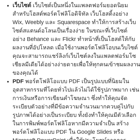
เว็บไซต์
เว็บไซต์เป็นหนึ่งในแพลตฟอร์มยอดนิยม
สำหรับโฮสต์พอร์ตโฟลิโอดิจิทัล เว็บโฮสติ้งอย่าง
Wix, Weebly และ Squarespace ทำให้การสร้างเว็บ
ไซต์สแตนด์อโลนเป็นเรื่องง่าย ในขณะที่เว็บไซต์
อย่าง Behance และ Flickr ทำหน้าที่เป็นโฮสต์ให้กับ
ผลงานที่อัปโหลด เมื่อใช้งานพอร์ตโฟลิโอบนเว็บไซต์
คุณจะสามารถแชร์ลิงก์เว็บไซต์ลงในแพลตฟอร์มโซ
เชียลมีเดียได้อย่างง่ายดายเพื่อให้ทุกคนเข้าชมผลงาน
ของคุณได้
PDF
พอร์ตโฟลิโอแบบ PDF เป็นรูปแบบที่นิยมใน
อุตสาหกรรมที่โดยทั่วไปแล้วไม่ได้ใช้รูปภาพมาก เช่น
การเงินหรือการเขียนคำโฆษณา ซึ่งทำให้คุณจัด
ระเบียบตัวอย่างที่มีข้อความจำนวนมากควบคู่ไปกับ
รูปภาพได้อย่างเป็นระเบียบ ทั้งยังทำให้คุณมีตัวเลือก
ในการพิมพ์พอร์ตโฟลิโอหากมีความจำเป็น สร้าง
พอร์ตโฟลิโอแบบ PDF ใน Google Slides หรือ