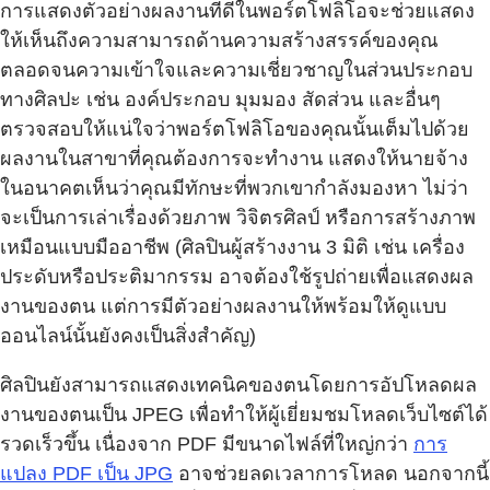
การแสดงตัวอย่างผลงานที่ดีในพอร์ตโฟลิโอจะช่วยแสดง
ให้เห็นถึงความสามารถด้านความสร้างสรรค์ของคุณ
ตลอดจนความเข้าใจและความเชี่ยวชาญในส่วนประกอบ
ทางศิลปะ เช่น องค์ประกอบ มุมมอง สัดส่วน และอื่นๆ
ตรวจสอบให้แน่ใจว่าพอร์ตโฟลิโอของคุณนั้นเต็มไปด้วย
ผลงานในสาขาที่คุณต้องการจะทำงาน แสดงให้นายจ้าง
ในอนาคตเห็นว่าคุณมีทักษะที่พวกเขากำลังมองหา ไม่ว่า
จะเป็นการเล่าเรื่องด้วยภาพ วิจิตรศิลป์ หรือการสร้างภาพ
เหมือนแบบมืออาชีพ (ศิลปินผู้สร้างงาน 3 มิติ เช่น เครื่อง
ประดับหรือประติมากรรม อาจต้องใช้รูปถ่ายเพื่อแสดงผล
งานของตน แต่การมีตัวอย่างผลงานให้พร้อมให้ดูแบบ
ออนไลน์นั้นยังคงเป็นสิ่งสำคัญ)
ศิลปินยังสามารถแสดงเทคนิคของตนโดยการอัปโหลดผล
งานของตนเป็น JPEG เพื่อทำให้ผู้เยี่ยมชมโหลดเว็บไซต์ได้
รวดเร็วขึ้น เนื่องจาก PDF มีขนาดไฟล์ที่ใหญ่กว่า
การ
แปลง PDF เป็น JPG
อาจช่วยลดเวลาการโหลด นอกจากนี้