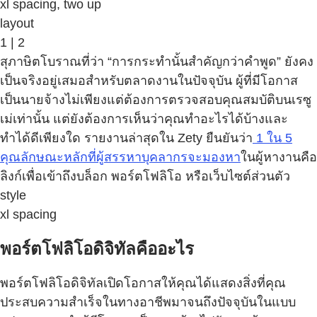
xl spacing, two up
layout
1 | 2
สุภาษิตโบราณที่ว่า “การกระทำนั้นสำคัญกว่าคำพูด” ยังคง
เป็นจริงอยู่เสมอสำหรับตลาดงานในปัจจุบัน ผู้ที่มีโอกาส
เป็นนายจ้างไม่เพียงแต่ต้องการตรวจสอบคุณสมบัติบนเรซู
เม่เท่านั้น แต่ยังต้องการเห็นว่าคุณทำอะไรได้บ้างและ
ทำได้ดีเพียงใด รายงานล่าสุดใน Zety ยืนยันว่า
1 ใน 5
คุณลักษณะหลักที่ผู้สรรหาบุคลากรจะมองหา
ในผู้หางานคือ
ลิงก์เพื่อเข้าถึงบล็อก พอร์ตโฟลิโอ หรือเว็บไซต์ส่วนตัว
style
xl spacing
พอร์ตโฟลิโอดิจิทัลคืออะไร
พอร์ตโฟลิโอดิจิทัลเปิดโอกาสให้คุณได้แสดงสิ่งที่คุณ
ประสบความสำเร็จในทางอาชีพมาจนถึงปัจจุบันในแบบ