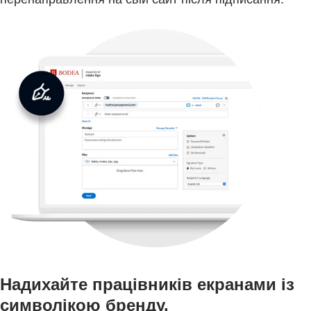
Надихайте працівників екранами із
символікою бренду.