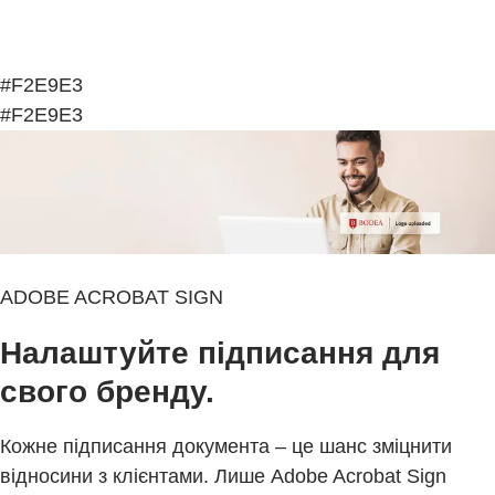
#F2E9E3
#F2E9E3
ADOBE ACROBAT SIGN
Налаштуйте підписання для
свого бренду.
Кожне підписання документа – це шанс зміцнити
відносини з клієнтами. Лише Adobe Acrobat Sign