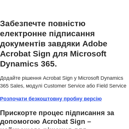
Забезпечте повністю
електронне підписання
документів завдяки Adobe
Acrobat Sign для Microsoft
Dynamics 365.
Додайте рішення Acrobat Sign у Microsoft Dynamics
365 Sales, модулі Customer Service або Field Service
Розпочати безкоштовну пробну версію
Прискорте процес підписання за
допомогою Acrobat Sign –