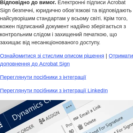
Відповідно до вимог.
Електронні підписи Acrobat
Sign безпечні, юридично обов’язкові та відповідають
найсуворішим стандартам у всьому світі. Крім того,
кожен підписаний документ надійно зберігається з
контрольним слідом і захищений печаткою, що
захищає від несанкціонованого доступу.​​
Ознайомитися зі стислим описом рішення
|
Отримати
доповнення до Acrobat Sign
Переглянути посібники з інтеграції
Переглянути посібники з інтеграції LinkedIn