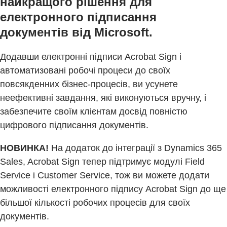
найкращого рішення для
електронного підписання
документів від Microsoft.​
Додавши електронні підписи Acrobat Sign і
автоматизовані робочі процеси до своїх
повсякденних бізнес-процесів, ви усунете
неефективні завдання, які виконуються вручну, і
забезпечите своїм клієнтам досвід повністю
цифрового підписання документів.​
НОВИНКА!
На додаток до інтеграції з Dynamics 365
Sales, Acrobat Sign тепер підтримує модулі Field
Service і Customer Service, тож ви можете додати
можливості електронного підпису Acrobat Sign до ще
більшої кількості робочих процесів для своїх
документів.​