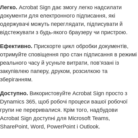
Легко.
Acrobat Sign дає змогу легко надсилати
документи для електронного підписання, які
одержувачі можуть переглядати, підписувати й
відстежувати з будь-якого браузеру чи пристрою.​
Ефективно.
Прискорте цикл обробки документів,
отримуйте сповіщення про стан підписання в режимі
реального часу й усуньте витрати, пов’язані із
закупівлею паперу, друком, розсилкою та
зберіганням.​
Доступно.
Використовуйте Acrobat Sign просто з
Dynamics 365, щоб робочі процеси вашої робочої
групи не переривалися. Крім того, надбудови
Acrobat Sign доступні для Microsoft Teams,
SharePoint, Word, PowerPoint і Outlook.​