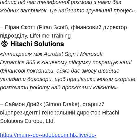
підпис під час телефонної розмови з нами без
жодних затримок. Це набагато зручніший процес».
– Піран Скотт (Piran Scott), фінансовий директор
підрозділу, Lifetime Training
«Інтеграція між Acrobat Sign і Microsoft
Dynamics 365 в кінцевому підсумку покращує наші
фінансові показники, адже дає змогу швидше
укладати договори, щоб працівники могли скоріше
розпочати роботу над проєктами клієнтів».
– Саймон Дрейк (Simon Drake), старший
віцепрезидент і генеральний директор Hitachi
Solutions Europe, Ltd.
https://main--dc--adobecom.hlx.live/dc-