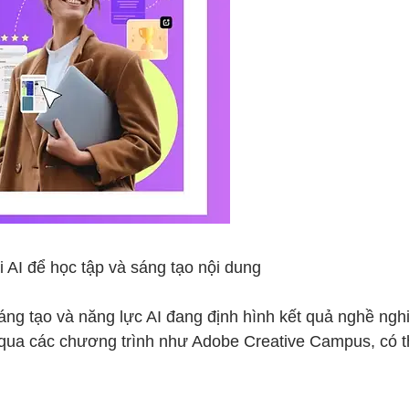
 AI để học tập và sáng tạo nội dung
áng tạo và năng lực AI đang định hình kết quả nghề nghi
 qua các chương trình như Adobe Creative Campus, có th