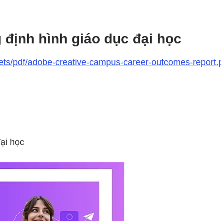
 định hình giáo dục đại học
ts/pdf/adobe-creative-campus-career-outcomes-report.
đại học