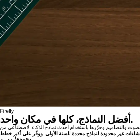
Firefly
أفضل النماذج، كلها في مكان واحد.
أبدِع مع Firefly