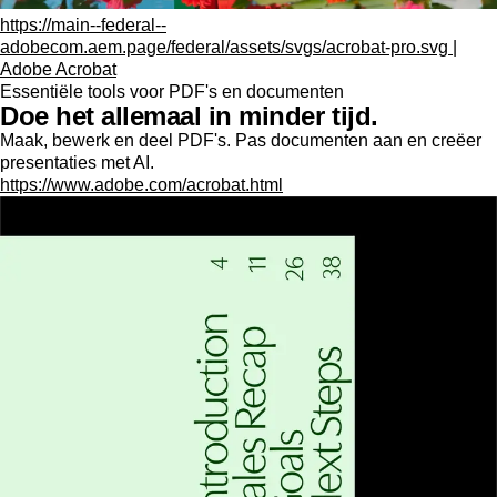
https://main--federal--
adobecom.aem.page/federal/assets/svgs/acrobat-pro.svg |
Adobe Acrobat
Essentiële tools voor PDF's en documenten
Doe het allemaal in minder tijd.
Maak, bewerk en deel PDF's. Pas documenten aan en creëer
presentaties met AI.
https://www.adobe.com/acrobat.html