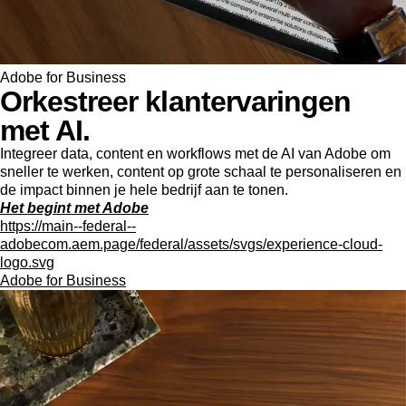
Adobe for Business
Orkestreer klantervaringen
met AI.
Integreer data, content en workflows met de AI van Adobe om
sneller te werken, content op grote schaal te personaliseren en
de impact binnen je hele bedrijf aan te tonen.
Het begint met Adobe
https://main--federal--
adobecom.aem.page/federal/assets/svgs/experience-cloud-
logo.svg
Adobe for Business