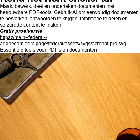
Maak, bewerk, deel en onderteken documenten met
betrouwbare PDF-tools. Gebruik AI om eenvoudig documenten
te bewerken, antwoorden te krijgen, informatie te delen en
verzorgde content te maken.
Gratis proefversie
https://main--federal--
adobecom.aem.page/federal/assets/svgs/acrobat-pro.svg
Essentiële tools voor PDF's en documenten