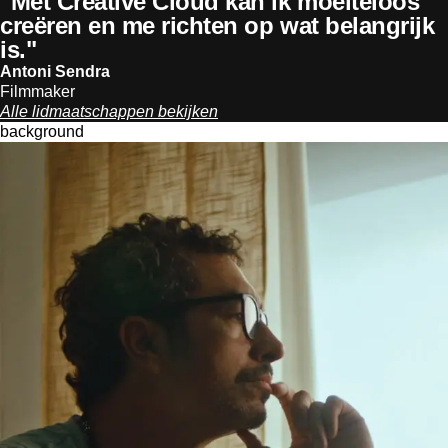
"Met Creative Cloud kan ik moeiteloos
creëren en me richten op wat belangrijk
is."
Antoni Sendra
Filmmaker
Alle lidmaatschappen bekijken
background