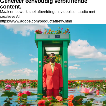
Genereer eenvoudig verbluffende
content.
Maak en bewerk snel afbeeldingen, video's en audio met
creatieve AI.
https://www.adobe.com/products/firefly.html