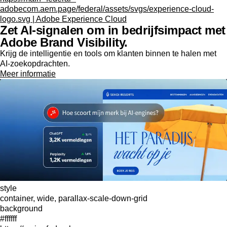
adobecom.aem.page/federal/assets/svgs/experience-cloud-
logo.svg | Adobe Experience Cloud
Zet AI-signalen om in bedrijfsimpact met
Adobe Brand Visibility.
Krijg de intelligentie en tools om klanten binnen te halen met
AI-zoekopdrachten.
Meer informatie
style
container, wide, parallax-scale-down-grid
background
#ffffff