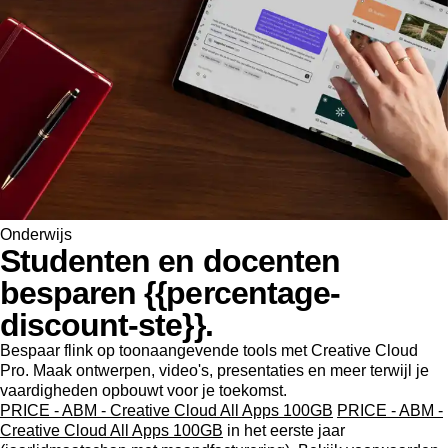
Onderwijs
Studenten en docenten
besparen {{percentage-
discount-ste}}.
Bespaar flink op toonaangevende tools met Creative Cloud
Pro. Maak ontwerpen, video's, presentaties en meer terwijl je
vaardigheden opbouwt voor je toekomst.
PRICE - ABM - Creative Cloud All Apps 100GB
PRICE - ABM -
Creative Cloud All Apps 100GB
in het eerste jaar