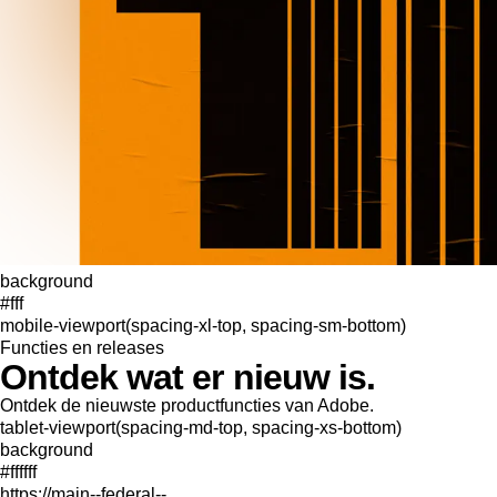
background
#fff
mobile-viewport(spacing-xl-top, spacing-sm-bottom)
Functies en releases
Ontdek wat er nieuw is.
Ontdek de nieuwste productfuncties van Adobe.
tablet-viewport(spacing-md-top, spacing-xs-bottom)
background
#ffffff
https://main--federal--