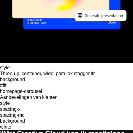
style
Three-up, container, wide, parallax stagger ltr
background
#fff
homepage-carousel
Aanbevelingen van klanten
style
spacing-xl
spacing-md
background
white