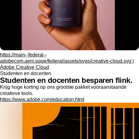
https://main--federal--
adobecom.aem.page/federal/assets/svgs/creative-cloud.svg |
Adobe Creative Cloud
Studenten en docenten
Studenten en docenten besparen flink.
Krijg hoge korting op ons grootste pakket vooraanstaande
creatieve tools.
https://www.adobe.com/education.html