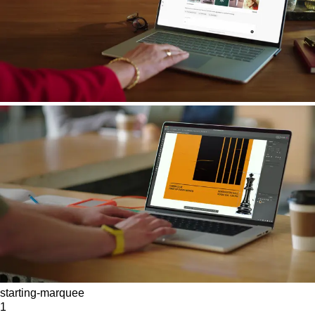
starting-marquee
1