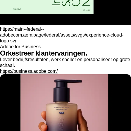
https://main--federal--
adobecom.aem.page/federal/assets/svgs/experience-cloud-
logo.svg
Adobe for Business
Orkestreer klantervaringen.
Lever bedrijfsresultaten, werk sneller en personaliseer op grote
schaal.
https://business.adobe.com/