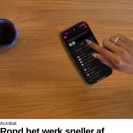
Acrobat
Rond het werk sneller af.