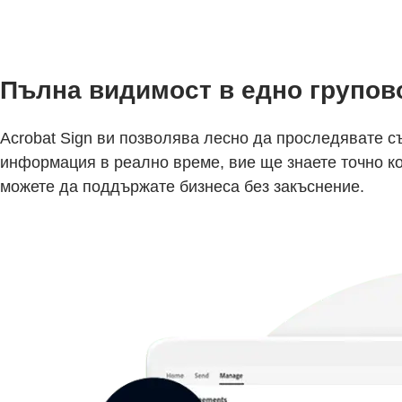
Пълна видимост в едно групов
Acrobat Sign ви позволява лесно да проследявате съ
информация в реално време, вие ще знаете точно ко
можете да поддържате бизнеса без закъснение.