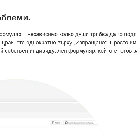
облеми.
ормуляр – независимо колко души трябва да го подп
 щракнете еднократно върху „Изпращане“. Просто им
ой собствен индивидуален формуляр, който е готов з