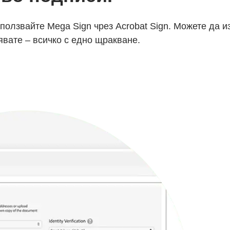
зползвайте Mega Sign чрез Acrobat Sign. Можете да
вате – всичко с едно щракване.