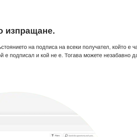
о изпращане.
стоянието на подписа на всеки получател, който е ч
й е подписал и кой не е. Тогава можете незабавно д