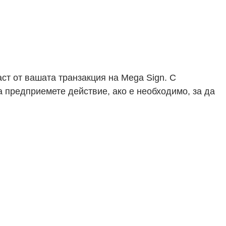
аст от вашата транзакция на Mega Sign. С
а предприемете действие, ако е необходимо, за да