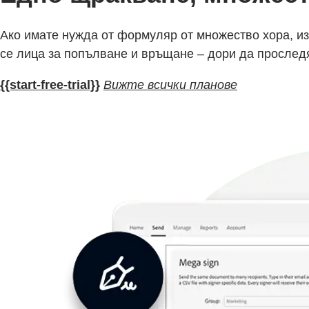
Ако имате нужда от формуляр от множество хора, и
се лица за попълване и връщане – дори да проследя
{{start-free-trial}}
Вижте всички планове