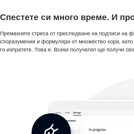
Спестете си много време. И пр
Премахнете стреса от преследване на подписи на ф
споразумения и формуляри от множество хора, като
го изпратете. Това е. Всеки получател ще получи св