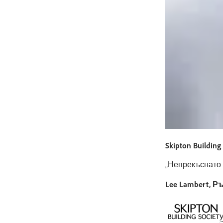
Skipton Building
„Непрекъснато 
Lee Lambert, Р