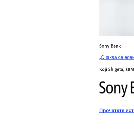
Sony Bank
„
Очаква се еле
Koji Shigeta,
Прочетете ист