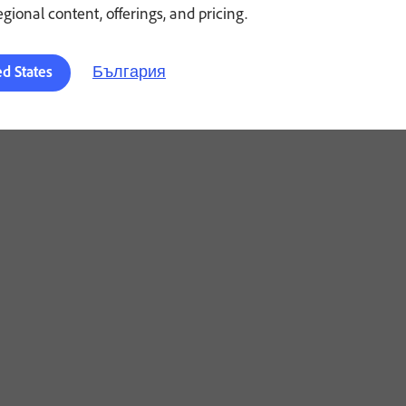
regional content, offerings, and pricing.
България
ed States