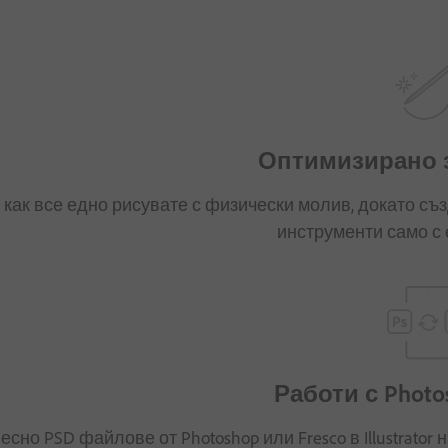
Оптимизирано за
 как все едно рисувате с физически молив, докато с
инструменти само с 
Работи с Photos
сно PSD файлове от Photoshop или Fresco в Illustrator 