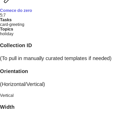
Comece do zero
5:7
Tasks
card-greeting
Topics
holiday
Collection ID
(To pull in manually curated templates if needed)
Orientation
(Horizontal/Vertical)
Vertical
Width