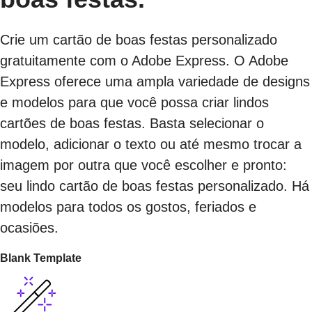
Crie um cartão de boas festas personalizado
gratuitamente com o Adobe Express. O Adobe
Express oferece uma ampla variedade de designs
e modelos para que você possa criar lindos
cartões de boas festas. Basta selecionar o
modelo, adicionar o texto ou até mesmo trocar a
imagem por outra que você escolher e pronto:
seu lindo cartão de boas festas personalizado. Há
modelos para todos os gostos, feriados e
ocasiões.
Blank Template