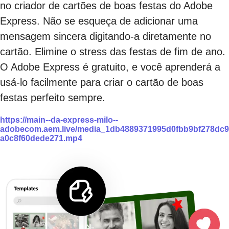
no criador de cartões de boas festas do Adobe
Express. Não se esqueça de adicionar uma
mensagem sincera digitando-a diretamente no
cartão. Elimine o stress das festas de fim de ano.
O Adobe Express é gratuito, e você aprenderá a
usá-lo facilmente para criar o cartão de boas
festas perfeito sempre.
https://main--da-express-milo--
adobecom.aem.live/media_1db4889371995d0fbb9bf278dc9
a0c8f60dede271.mp4