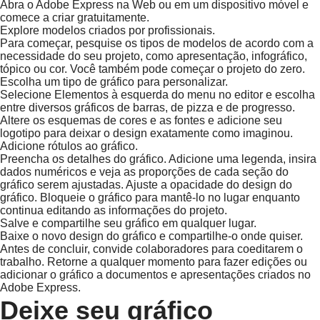
Abra o Adobe Express na Web ou em um dispositivo móvel e
comece a criar gratuitamente.
Explore modelos criados por profissionais.
Para começar, pesquise os tipos de modelos de acordo com a
necessidade do seu projeto, como apresentação, infográfico,
tópico ou cor. Você também pode começar o projeto do zero.
Escolha um tipo de gráfico para personalizar.
Selecione Elementos à esquerda do menu no editor e escolha
entre diversos gráficos de barras, de pizza e de progresso.
Altere os esquemas de cores e as fontes e adicione seu
logotipo para deixar o design exatamente como imaginou.
Adicione rótulos ao gráfico.
Preencha os detalhes do gráfico. Adicione uma legenda, insira
dados numéricos e veja as proporções de cada seção do
gráfico serem ajustadas. Ajuste a opacidade do design do
gráfico. Bloqueie o gráfico para mantê-lo no lugar enquanto
continua editando as informações do projeto.
Salve e compartilhe seu gráfico em qualquer lugar.
Baixe o novo design do gráfico e compartilhe-o onde quiser.
Antes de concluir, convide colaboradores para coeditarem o
trabalho. Retorne a qualquer momento para fazer edições ou
adicionar o gráfico a documentos e apresentações criados no
Adobe Express.
Deixe seu gráfico