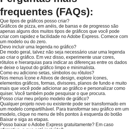
frequentes (FAQs):
Que tipos de gráficos posso criar?
Gráficos de pizza, em anéis, de barras e de progresso são
apenas alguns dos muitos tipos de gráficos que você pode
criar com rapidez e facilidade no Adobe Express. Comece com
um modelo ou do zero.
Devo incluir uma legenda no gráfico?
De modo geral, talvez não seja necessário usar uma legenda
ao criar o gráfico. Em vez disso, experimente usar cores,
rótulos e hierarquias para indicar as diferenças entre os dados
e deixe o layout do gráfico limpo e minimalista.
Como eu adiciono setas, símbolos ou rótulos?
Nos menus Ícone e Ativos de design, explore ícones,
elementos gráficos, formas, divisores, planos de fundo e muito
mais que você pode adicionar ao gráfico e personalizar como
quiser. Você também pode pesquisar o que procura.
Posso criar meu próprio modelo de gráfico?
Qualquer projeto novo ou existente pode ser transformado em
um modelo compartilhável. Para transformar seu gráfico em um
modelo, clique no menu de três pontos à esquerda do botão
Baixar e siga as etapas.
Posso baixar o Adobe Express gratuitamente? Em caso