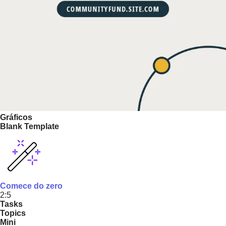
Gráficos
Blank Template
Comece do zero
2:5
Tasks
Topics
Mini