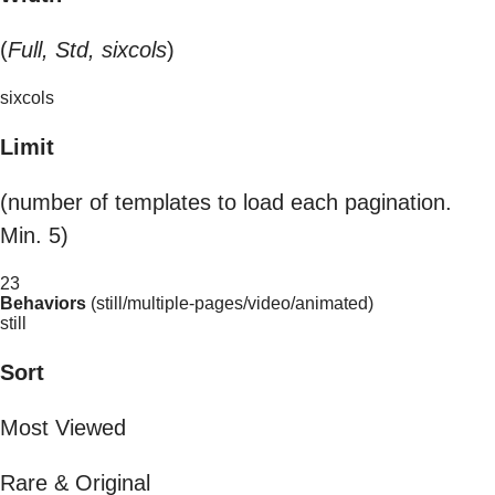
(
Full, Std, sixcols
)
sixcols
Limit
(number of templates to load each pagination.
Min. 5)
23
Behaviors
(still/multiple-pages/video/animated)
still
Sort
Most Viewed
Rare & Original