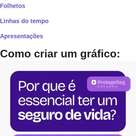
Folhetos
Linhas do tempo
Apresentações
Como criar um gráfico: