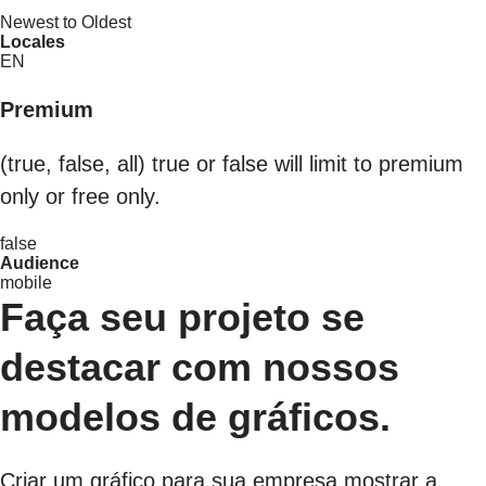
Newest to Oldest
Locales
EN
Premium
(true, false, all) true or false will limit to premium
only or free only.
false
Audience
mobile
Faça seu projeto se
destacar com nossos
modelos de gráficos.
Criar um gráfico para sua empresa mostrar a