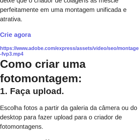
deixe que o criador de colagens as mescle
perfeitamente em uma montagem unificada e
atrativa.
Crie agora
https://www.adobe.com/express/assets/video/seo/montage
-fvp3.mp4
Como criar uma
fotomontagem:
1. Faça upload.
Escolha fotos a partir da galeria da câmera ou do
desktop para fazer upload para o criador de
fotomontagens.