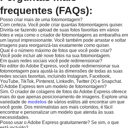
frequentes (FAQs):
Posso criar mais de uma fotomontagem?
Com certeza. Você pode criar quantas fotomontagens quiser.
Divirta-se fazendo upload de suas fotos favoritas em vários
lotes e veja como o criador de fotomontagens as embaralha em
um layout impressionante. Você também pode arrastar e soltar
imagens para reorganizá-las exatamente como quiser.
Qual é o número máximo de fotos que você pode criar?
Você pode incluir até nove fotos na sua fotomontagem.
Em quais redes sociais você pode redimensionar?
No editor do Adobe Express, você pode redimensionar sua
fotomontagem para ajustá-la às dimensões de todas as suas
redes sociais favoritas, incluindo Instagram, Facebook,
YouTube, TikTok, Pinterest, LinkedIn, Twitter (X) e Snapchat.
O Adobe Express tem um modelo de fotomontagem?
Sim. O criador de colagens de fotos do Adobe Express oferece
mais do que apenas posicionamento de imagens. Explore uma
variedade de
modelos
de vários estilos até encontrar um que
você goste. Dos minimalistas aos mais coloridos, é fácil
encontrar e personalizar um modelo que atenda às suas
necessidades.
Posso usar o Adobe Express gratuitamente? Se sim, o que
está incluído?