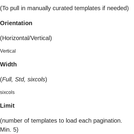
(To pull in manually curated templates if needed)
Orientation
(Horizontal/Vertical)
Vertical
Width
(
Full, Std, sixcols
)
sixcols
Limit
(number of templates to load each pagination.
Min. 5)