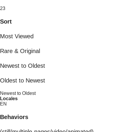
23
Sort
Most Viewed
Rare & Original
Newest to Oldest
Oldest to Newest
Newest to Oldest
Locales
EN
Behaviors
(still/multiple-pages/video/animated)