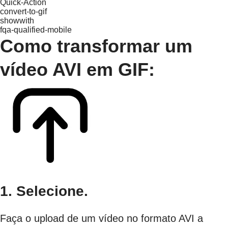
Quick-Action
convert-to-gif
showwith
fqa-qualified-mobile
Como transformar um
vídeo AVI em GIF:
1. Selecione.
Faça o upload de um vídeo no formato AVI a