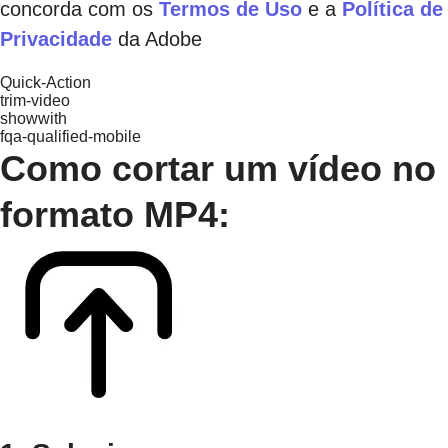
concorda com os
Termos de Uso
e a
Política de
Privacidade
da Adobe
Quick-Action
trim-video
showwith
fqa-qualified-mobile
Como cortar um vídeo no
formato MP4: