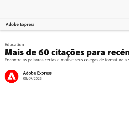
Adobe Express
Visão geral
Education
Mais de 60 citações para rec
Criação
Encontre as palavras certas e motive seus colegas de formatura a 
Edição
Adobe Express
08/07/2025
Empresas
Educação
Planos