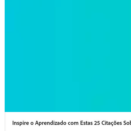
Inspire o Aprendizado com Estas 25 Citações S