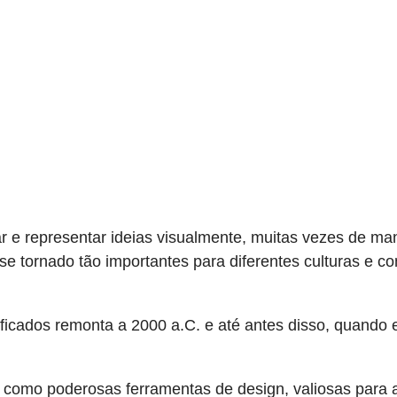
 e representar ideias visualmente, muitas vezes de man
e tornado tão importantes para diferentes culturas e c
gnificados remonta a 2000 a.C. e até antes disso, quand
​como poderosas ferramentas de design, valiosas para a 