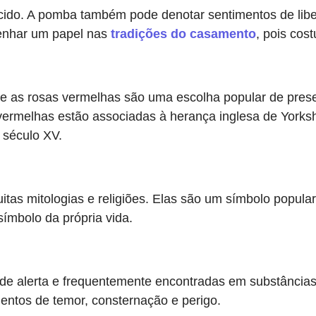
o. A pomba também pode denotar sentimentos de liber
nhar um papel nas
tradições do casamento
, pois cos
 e as rosas vermelhas são uma escolha popular de pre
 vermelhas estão associadas à herança inglesa de Yorks
século XV.
mitologias e religiões. Elas são um símbolo popular qu
símbolo da própria vida.
 alerta e frequentemente encontradas em substâncias n
entos de temor, consternação e perigo.