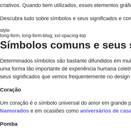
criativos. Quando bem utilizados, esses elementos grá
Descubra tudo sobre símbolos e seus significados e co
style
long-form, long-form-blog, xxl-spacing-top
Símbolos comuns e seus s
Determinados símbolos são bastante difundidos em mui
uma forma tão importante de experiência humana coleti
seus significados que vemos frequentemente no design d
Coração
Um coração é o símbolo universal do amor em grande 
Namorados
e em ocasiões como
aniversários de ca
Pomba