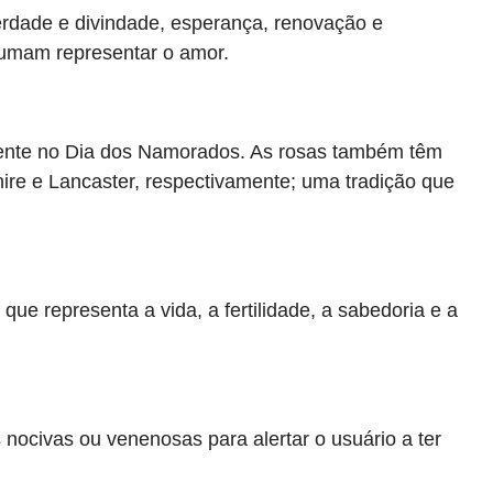
dade e divindade, esperança, renovação e
tumam representar o amor.
sente no Dia dos Namorados. As rosas também têm
hire e Lancaster, respectivamente; uma tradição que
e representa a vida, a fertilidade, a sabedoria e a
ocivas ou venenosas para alertar o usuário a ter