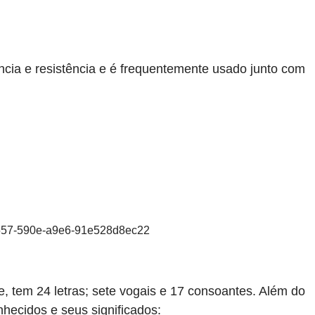
ência e resistência e é frequentemente usado junto com
2557-590e-a9e6-91e528d8ec22
je, tem 24 letras; sete vogais e 17 consoantes. Além do
nhecidos e seus significados: