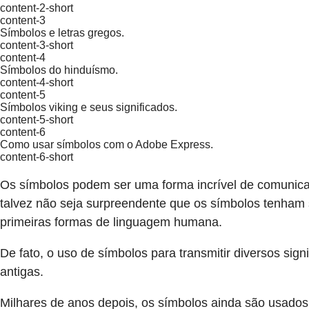
content-2-short
content-3
Símbolos e letras gregos.
content-3-short
content-4
Símbolos do hinduísmo.
content-4-short
content-5
Símbolos viking e seus significados.
content-5-short
content-6
Como usar símbolos com o Adobe Express.
content-6-short
Os símbolos podem ser uma forma incrível de comunicar
talvez não seja surpreendente que os símbolos tenham s
primeiras formas de linguagem humana.
De fato, o uso de símbolos para transmitir diversos si
antigas.
Milhares de anos depois, os símbolos ainda são usados ​