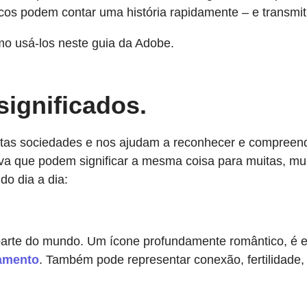
ficos podem contar uma história rapidamente – e transm
mo usá-los neste guia da Adobe.
ignificados.
tas sociedades e nos ajudam a reconhecer e compreend
va que podem significar a mesma coisa para muitas, mui
o dia a dia:
parte do mundo. Um ícone profundamente romântico, é 
samento
. Também pode representar conexão, fertilidade