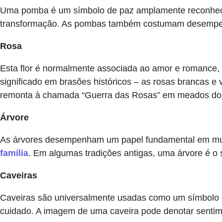
Uma pomba é um símbolo de paz amplamente reconhecid
transformação. As pombas também costumam desempe
Rosa
Esta flor é normalmente associada ao amor e romance,
significado em brasões históricos – as rosas brancas e
remonta à chamada “Guerra das Rosas” em meados do 
Árvore
As árvores desempenham um papel fundamental em muitas 
família
. Em algumas tradições antigas, uma árvore é o 
Caveiras
Caveiras são universalmente usadas como um símbolo de
cuidado. A imagem de uma caveira pode denotar sentim