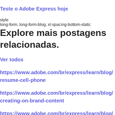
Teste o Adobe Express hoje
style
long-form, long-form-blog, xl-spacing-bottom-static
Explore mais postagens
relacionadas.
Ver todos
https://www.adobe.com/br/express/learn/blog/
resume-cell-phone
https://www.adobe.com/br/express/learn/blog/
creating-on-brand-content
https://www.adobe.com/br/express/learn/blog/