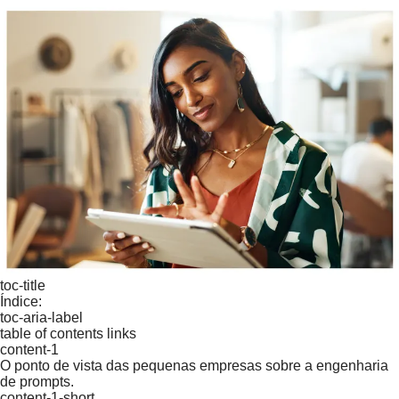
toc-title
Índice:
toc-aria-label
table of contents links
content-1
O ponto de vista das pequenas empresas sobre a engenharia
de prompts.
content-1-short