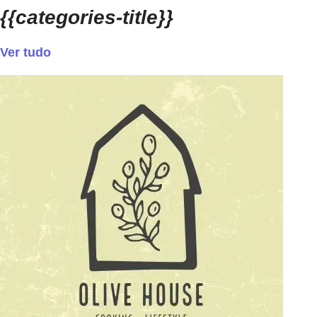
{{categories-title}}
Ver tudo