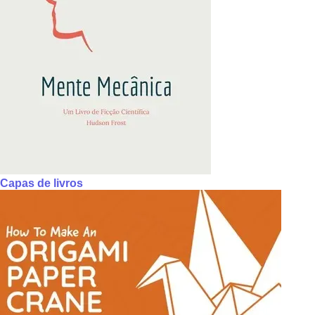
Capas de livros