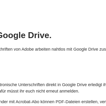
Google Drive.
hriften von Adobe arbeiten nahtlos mit Google Drive z
onische Unterschriften direkt in Google Drive erledigt i
ür müsst ihr euch nicht erneut anmelden.
r mit Acrobat-Abo können PDF-Dateien erstellen, ver