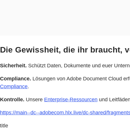
Die Gewissheit, die ihr braucht,
Sicherheit.
Schützt Daten, Dokumente und euer Unter
Compliance.
Lösungen von Adobe Document Cloud erfüll
Compliance
.
Kontrolle.
Unsere
Enterprise-Ressourcen
und Leitfäden
https://main--dc--adobecom.hlx.live/dc-shared/fragmen
title