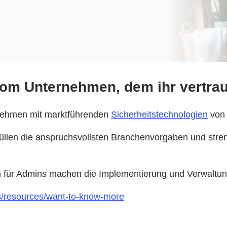
 vom Unternehmen, dem ihr vertrau
nehmen mit marktführenden
Sicherheitstechnologien
von 
en die anspruchsvollsten Branchenvorgaben und strengs
 für Admins machen die Implementierung und Verwaltun
ts/resources/want-to-know-more