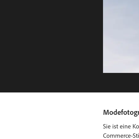
Modefotogr
Sie ist eine 
Commerce-Stil