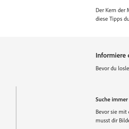
Der Kern der M
diese Tipps d
Informiere 
Bevor du losle
Suche immer n
Bevor sie mit
musst dir Bild