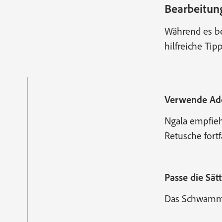
Bearbeitun
Während es bei
hilfreiche Ti
Verwende Ado
Ngala empfieh
Retusche fortf
Passe die Sä
Das Schwamm-W