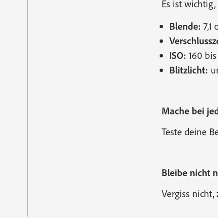
Es ist wichti
Blende:
7,1 
Verschlussze
ISO:
160 bis
Blitzlicht:
un
Mache bei jed
Teste deine B
Bleibe nicht 
Vergiss nicht,