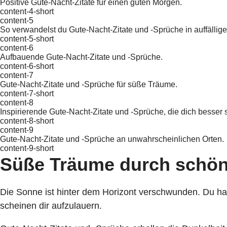
Positive Gute-Nacht-Zitate für einen guten Morgen.
content-4-short
content-5
So verwandelst du Gute-Nacht-Zitate und -Sprüche in auffällig
content-5-short
content-6
Aufbauende Gute-Nacht-Zitate und -Sprüche.
content-6-short
content-7
Gute-Nacht-Zitate und -Sprüche für süße Träume.
content-7-short
content-8
Inspirierende Gute-Nacht-Zitate und -Sprüche, die dich besser
content-8-short
content-9
Gute-Nacht-Zitate und -Sprüche an unwahrscheinlichen Orten.
content-9-short
Süße Träume durch schöne
Die Sonne ist hinter dem Horizont verschwunden. Du has
scheinen dir aufzulauern.