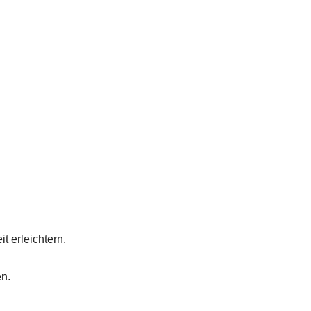
 erleichtern.
en.