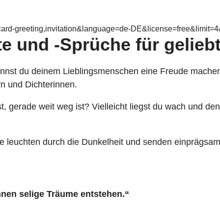
,card-greeting,invitation&language=de-DE&license=free&limit=4
te und -Sprüche für gelie
kannst du deinem Lieblingsmenschen eine Freude machen
 und Dichterinnen.
t, gerade weit weg ist? Vielleicht liegst du wach und d
e leuchten durch die Dunkelheit und senden einprägsa
önnen selige Träume entstehen.“