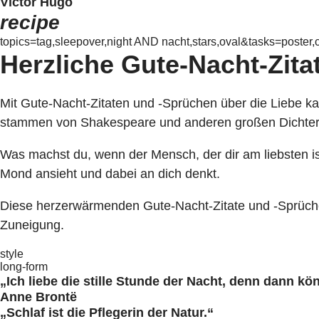
Victor Hugo
recipe
topics=tag,sleepover,night AND nacht,stars,oval&tasks=poster
Herzliche Gute-Nacht-Zita
Mit Gute-Nacht-Zitaten und -Sprüchen über die Liebe 
stammen von Shakespeare und anderen großen Dichtern
Was machst du, wenn der Mensch, der dir am liebsten is
Mond ansieht und dabei an dich denkt.
Diese herzerwärmenden Gute-Nacht-Zitate und -Sprüch
Zuneigung.
style
long-form
„Ich liebe die stille Stunde der Nacht, denn dann k
Anne Brontë
„Schlaf ist die Pflegerin der Natur.“