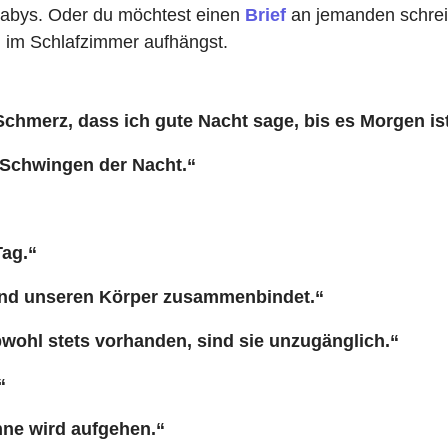
Babys. Oder du möchtest einen
Brief
an jemanden schreibe
 im Schlafzimmer aufhängst.
Schmerz, dass ich gute Nacht sage, bis es Morgen ist
n Schwingen der Nacht.“
Tag.“
t und unseren Körper zusammenbindet.“
wohl stets vorhanden, sind sie unzugänglich.“
“
nne wird aufgehen.“