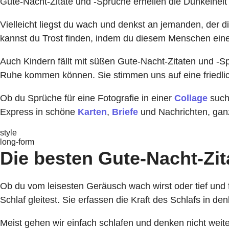
Gute-Nacht-Zitate und -Sprüche erhellen die Dunkelheit w
Vielleicht liegst du wach und denkst an jemanden, der di
kannst du Trost finden, indem du diesem Menschen eine
Auch Kindern fällt mit süßen Gute-Nacht-Zitaten und -Sp
Ruhe kommen können. Sie stimmen uns auf eine friedlich
Ob du Sprüche für eine Fotografie in einer
Collage
such
Express in schöne
Karten
,
Briefe
und Nachrichten, gan
style
long-form
Die besten Gute-Nacht-Zit
Ob du vom leisesten Geräusch wach wirst oder tief und f
Schlaf gleitest. Sie erfassen die Kraft des Schlafs in 
Meist gehen wir einfach schlafen und denken nicht weit