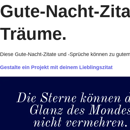
Gute-Nacht-Zita
Träume.
Diese Gute-Nacht-Zitate und -Sprüche können zu gutem
Gestalte ein Projekt mit deinem Lieblingszitat