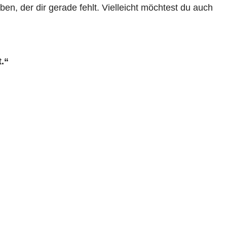
n, der dir gerade fehlt. Vielleicht möchtest du auch
.“