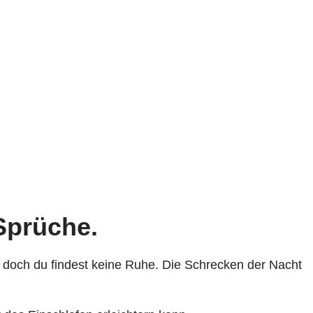
Sprüche.
a, doch du findest keine Ruhe. Die Schrecken der Nacht