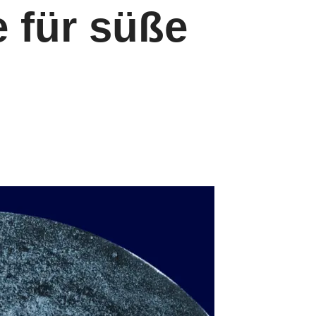
 für süße