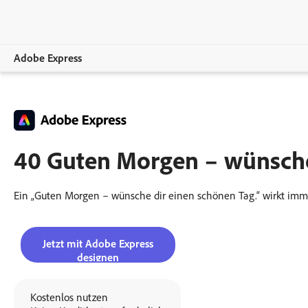
Adobe Express
Übersicht
Erstellen.
40 Guten Morgen – wünsche 
Bearbeiten
Unternehmen
Ein „Guten Morgen – wünsche dir einen schönen Tag.“ wirkt immer.
Bildungswesen.
Jetzt mit Adobe Express
Abo-Optionen.
designen
Kostenlos nutzen