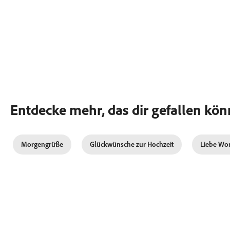
Entdecke mehr, das dir gefallen kön
Morgengrüße
Glückwünsche zur Hochzeit
Liebe Wo