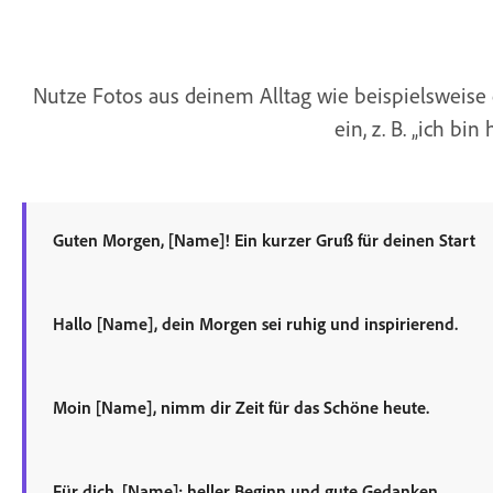
Nutze Fotos aus deinem Alltag wie beispielsweise 
ein, z. B. „ich b
Guten Morgen, [Name]! Ein kurzer Gruß für deinen Start
Hallo [Name], dein Morgen sei ruhig und inspirierend.
Moin [Name], nimm dir Zeit für das Schöne heute.
Für dich, [Name]: heller Beginn und gute Gedanken.