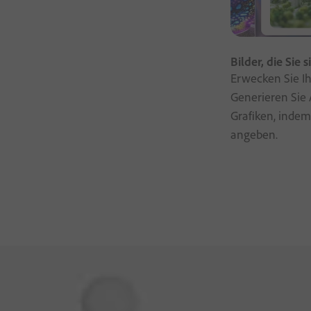
Bilder, die Sie 
Erwecken Sie I
Generieren Sie 
Grafiken, indem
angeben.