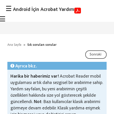
Android İçin Acrobat Yardım
Ana Sayfa
»
Sık sorulan sorular
Sonraki
Ayrıca bkz.
Harika bir haberimiz var!
Acrobat Reader mobil
uygulaması artık daha sezgisel bir arabirime sahip.
Yardım sayfaları, bu yeni arabirimin çeşitli
özellikleri hakkında size yol gösterecek şekilde
güncellendi.
Not
: Bazı kullanıcılar klasik arabirimi
görmeye devam edebilir. Klasik yardıma erişmek