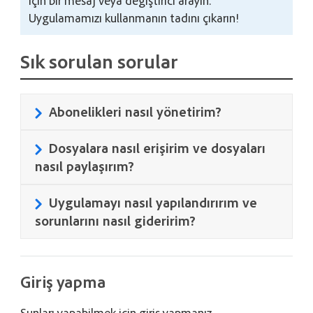
için bir mesaj veya değiştirici arayın.
Uygulamamızı kullanmanın tadını çıkarın!
Sık sorulan sorular
Abonelikleri nasıl yönetirim?
Dosyalara nasıl erişirim ve dosyaları
nasıl paylaşırım?
Uygulamayı nasıl yapılandırırım ve
sorunlarını nasıl gideririm?
Giriş yapma
Şunları yapabilmek için giriş yapmanız