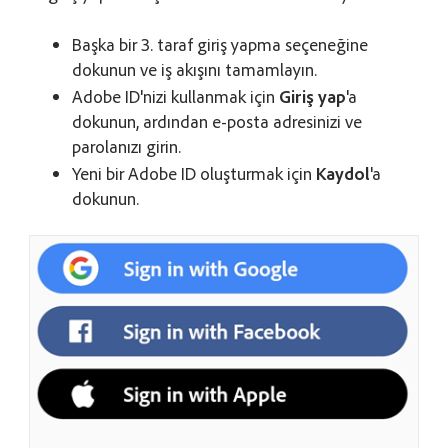
Başka bir 3. taraf giriş yapma seçeneğine
dokunun ve iş akışını tamamlayın.
Adobe ID'nizi kullanmak için
Giriş yap
'a
dokunun, ardından e-posta adresinizi ve
parolanızı girin.
Yeni bir Adobe ID oluşturmak için
Kaydol
'a
dokunun.