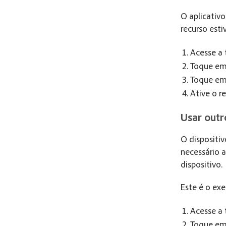
O aplicativo
recurso esti
Acesse a 
Toque e
Toque e
Ative o re
Usar outr
O dispositiv
necessário a
dispositivo.
Este é o ex
Acesse a 
Toque e