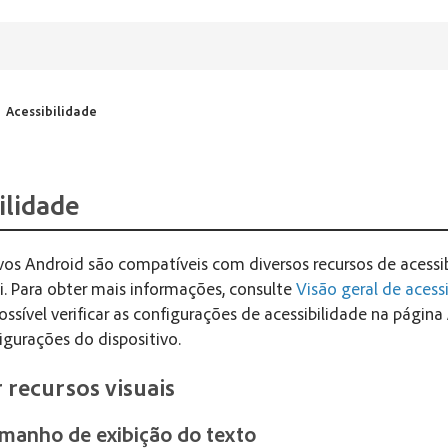
Acessibilidade
ilidade
ivos Android são compatíveis com diversos recursos de acessi
i. Para obter mais informações, consulte
Visão geral de acess
possível verificar as configurações de acessibilidade na página
igurações do dispositivo.
r recursos visuais
amanho de exibição do texto