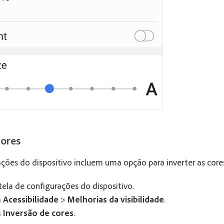
cores
ções do dispositivo incluem uma opção para inverter as core
tela de configurações do dispositivo.
m
Acessibilidade
>
Melhorias da visibilidade
.
m
Inversão de cores
.