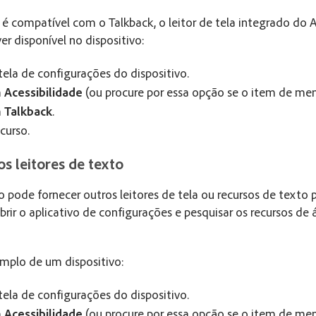
 é compatível com o Talkback, o leitor de tela integrado do 
ver disponível no dispositivo:
tela de configurações do dispositivo.
m
Acessibilidade
(ou procure por essa opção se o item de men
m
Talkback
.
curso.
os leitores de texto
o pode fornecer outros leitores de tela ou recursos de texto 
brir o aplicativo de configurações e pesquisar os recursos de
emplo de um dispositivo:
tela de configurações do dispositivo.
m
Acessibilidade
(ou procure por essa opção se o item de men