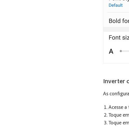
Inverter 
As configura
Acesse a 
Toque e
Toque e