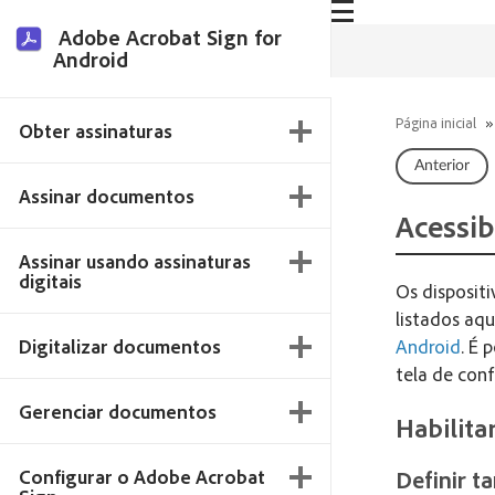
Adobe Acrobat Sign for
Android
Página inicial
»
Obter assinaturas
Anterior
Assinar documentos
Acessib
Assinar usando assinaturas
digitais
Os disposit
listados aqu
Digitalizar documentos
Android
. É 
tela de conf
Gerenciar documentos
Habilita
Configurar o Adobe Acrobat
Definir t