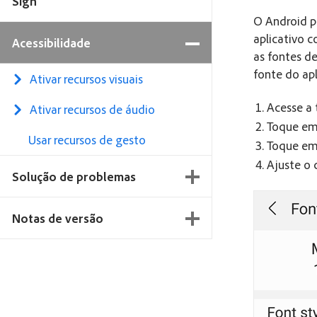
Sign
O Android p
aplicativo 
Acessibilidade
as fontes d
fonte do apl
Ativar recursos visuais
Acesse a 
Ativar recursos de áudio
Toque e
Usar recursos de gesto
Toque e
Ajuste o 
Solução de problemas
Notas de versão