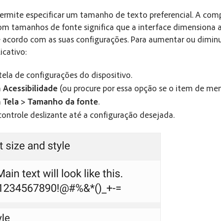
ermite especificar um tamanho de texto preferencial. A com
com tamanhos de fonte significa que a interface dimension
e acordo com as suas configurações. Para aumentar ou dimin
icativo:
tela de configurações do dispositivo.
m
Acessibilidade
(ou procure por essa opção se o item de men
m
Tela > Tamanho da fonte
.
controle deslizante até a configuração desejada.