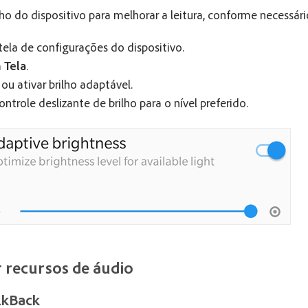
lho do dispositivo para melhorar a leitura, conforme necessári
tela de configurações do dispositivo.
m
Tela
.
 ou ativar brilho adaptável.
ntrole deslizante de brilho para o nível preferido.
r recursos de áudio
lkBack