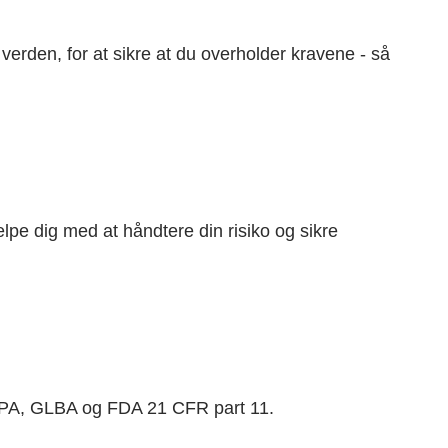
 verden, for at sikre at du overholder kravene - så
ælpe dig med at håndtere din risiko og sikre
ERPA, GLBA og FDA 21 CFR part 11.