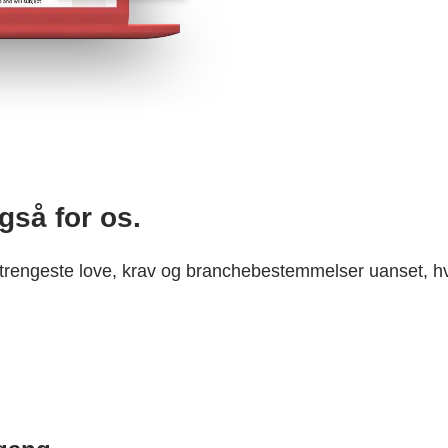
Også for os.
strengeste love, krav og branchebestemmelser uanset, hv