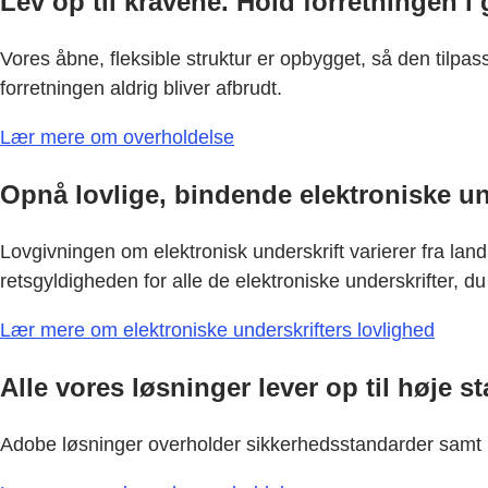
Lev op til kravene. Hold forretningen i
Vores åbne, fleksible struktur er opbygget, så den tilpas
forretningen aldrig bliver afbrudt.
Lær mere om overholdelse
Opnå lovlige, bindende elektroniske un
Lovgivningen om elektronisk underskrift varierer fra land 
retsgyldigheden for alle de elektroniske underskrifter, du
Lær mere om elektroniske underskrifters lovlighed
Alle vores løsninger lever op til høje s
Adobe løsninger overholder sikkerhedsstandarder samt