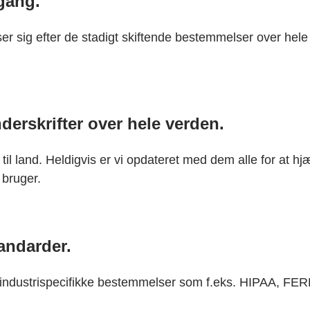
 gang.
ser sig efter de stadigt skiftende bestemmelser over hele
derskrifter over hele verden.
til land. Heldigvis er vi opdateret med dem alle for at hj
 bruger.
tandarder.
 industrispecifikke bestemmelser som f.eks. HIPAA, F