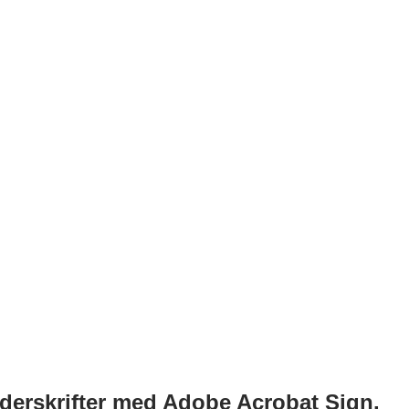
underskrifter med Adobe Acrobat Sign.