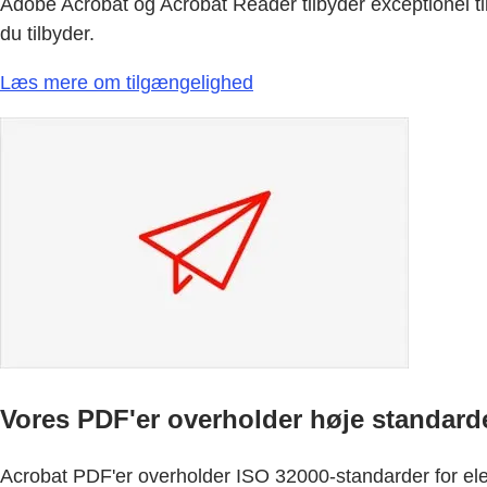
Adobe Acrobat og Acrobat Reader tilbyder exceptionel ti
du tilbyder.
Læs mere om tilgængelighed
Vores PDF'er overholder høje standard
Acrobat PDF'er overholder ISO 32000-standarder for elek