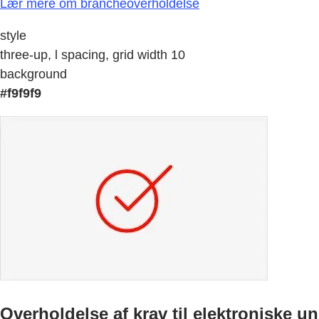
Lær mere om brancheoverholdelse
style
three-up, l spacing, grid width 10
background
#f9f9f9
Overholdelse af krav til elektroniske 