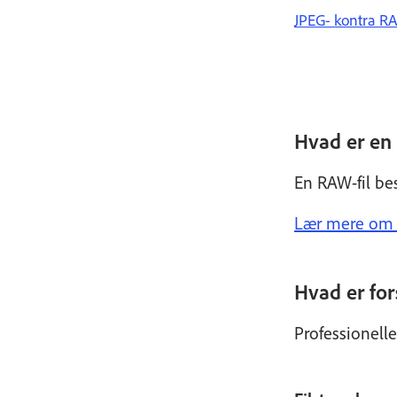
JPEG- kontra RAW
Hvad er en
En RAW-fil bes
Lær mere om 
Hvad er for
Professionelle