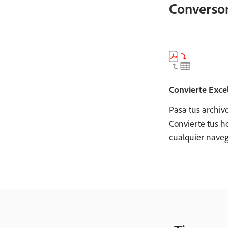
Conversor
Convierte Exce
Pasa tus archiv
Convierte tus h
cualquier naveg