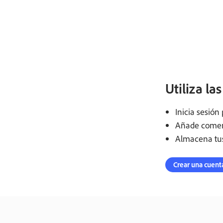
Utiliza la
Inicia sesió
Añade coment
Almacena tus 
Crear una cuenta