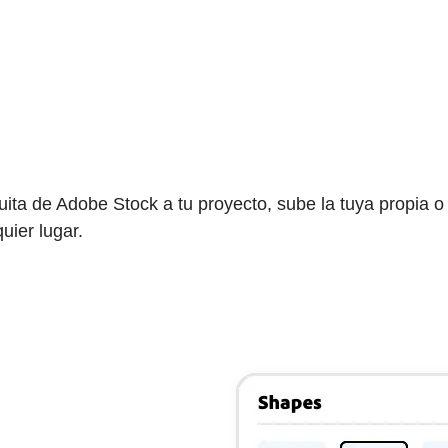
ita de Adobe Stock a tu proyecto, sube la tuya propia o
uier lugar.