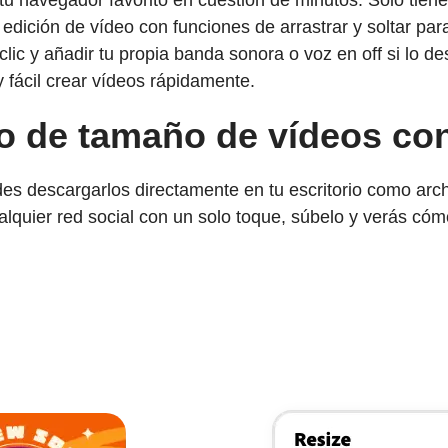
tu navegador favorito en cuestión de minutos. Solo tien
 edición de vídeo con funciones de arrastrar y soltar par
lic y añadir tu propia banda sonora o voz en off si lo de
fácil crear vídeos rápidamente.
 de tamaño de vídeos con 
s descargarlos directamente en tu escritorio como archi
lquier red social con un solo toque, súbelo y verás có