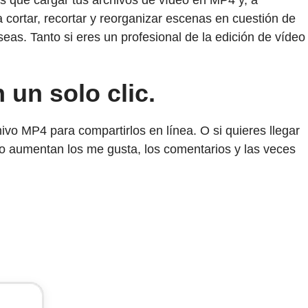
es que cargar tus archivos de vídeo en MP4 y, a
a cortar, recortar y reorganizar escenas en cuestión de
seas. Tanto si eres un profesional de la edición de vídeo
un solo clic.
vo MP4 para compartirlos en línea. O si quieres llegar
mo aumentan los me gusta, los comentarios y las veces