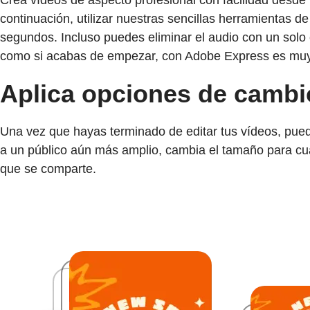
Crea vídeos de aspecto profesional con facilidad desde 
continuación, utilizar nuestras sencillas herramientas de
segundos. Incluso puedes eliminar el audio con un solo c
como si acabas de empezar, con Adobe Express es muy 
Aplica opciones de cambio
Una vez que hayas terminado de editar tus vídeos, puede
a un público aún más amplio, cambia el tamaño para cua
que se comparte.