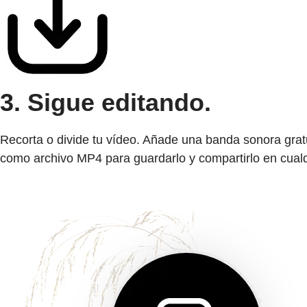
3. Sigue editando.
Recorta o divide tu vídeo. Añade una banda sonora gratu
como archivo MP4 para guardarlo y compartirlo en cualq