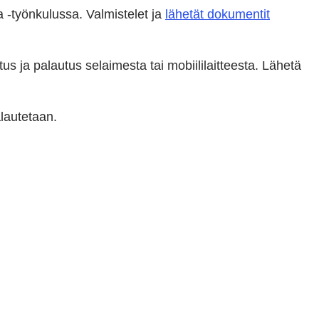
a -työnkulussa. Valmistelet ja
lähetät dokumentit
tus ja palautus selaimesta tai mobiililaitteesta. Lähetä
alautetaan.