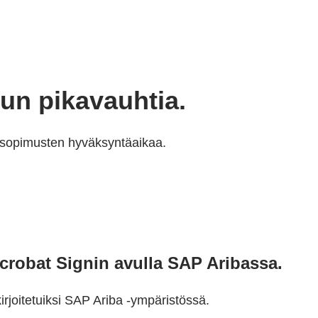
un pikavauhtia.
t sopimusten hyväksyntäaikaa.
Acrobat Signin avulla SAP Aribassa.
rjoitetuiksi SAP Ariba -ympäristössä.