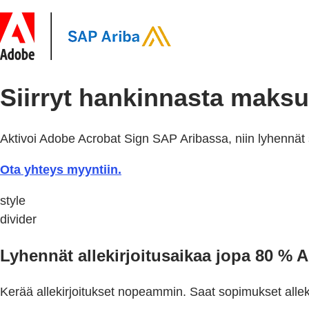
Siirryt hankinnasta maksu
Aktivoi Adobe Acrobat Sign SAP Aribassa, niin lyhennä
Ota yhteys myyntiin.
style
divider
Lyhennät allekirjoitusaikaa jopa 80 % 
Kerää allekirjoitukset nopeammin. Saat sopimukset alleki