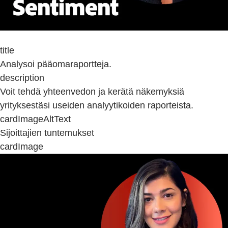
title
Analysoi pääomaraportteja.
description
Voit tehdä yhteenvedon ja kerätä näkemyksiä
yrityksestäsi useiden analyytikoiden raporteista.
cardImageAltText
Sijoittajien tuntemukset
cardImage