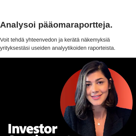
Analysoi pääomaraportteja.
Voit tehdä yhteenvedon ja kerätä näkemyksiä
yrityksestäsi useiden analyytikoiden raporteista.