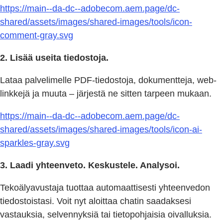
https://main--da-dc--adobecom.aem.page/dc-
shared/assets/images/shared-images/tools/icon-
comment-gray.svg
2. Lisää useita tiedostoja.
Lataa palvelimelle PDF-tiedostoja, dokumentteja, web-
linkkejä ja muuta – järjestä ne sitten tarpeen mukaan.
https://main--da-dc--adobecom.aem.page/dc-
shared/assets/images/shared-images/tools/icon-ai-
sparkles-gray.svg
3. Laadi yhteenveto. Keskustele. Analysoi.
Tekoälyavustaja tuottaa automaattisesti yhteenvedon
tiedostoistasi. Voit nyt aloittaa chatin saadaksesi
vastauksia, selvennyksiä tai tietopohjaisia oivalluksia.