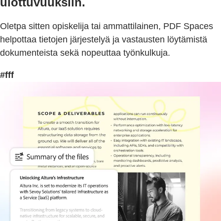
ulottuvuuksiin.
Oletpa sitten opiskelija tai ammattilainen, PDF Spaces
helpottaa tietojen järjestelyä ja vastausten löytämistä
dokumenteista sekä nopeuttaa työnkulkuja.
#fff