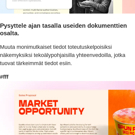
Pysyttele ajan tasalla useiden dokumenttien
osalta.
Muuta monimutkaiset tiedot toteutuskelpoisiksi
näkemyksiksi tekoälypohjaisilla yhteenvedoilla, jotka
tuovat tärkeimmät tiedot esiin.
#fff