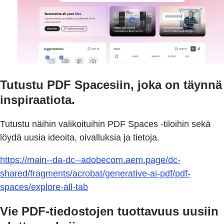
Tutustu PDF Spacesiin, joka on täynnä
inspiraatiota.
Tutustu näihin valikoituihin PDF Spaces -tiloihin sekä
löydä uusia ideoita, oivalluksia ja tietoja.
https://main--da-dc--adobecom.aem.page/dc-
shared/fragments/acrobat/generative-ai-pdf/pdf-
spaces/explore-all-tab
Vie PDF-tiedostojen tuottavuus uusiin