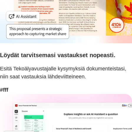
Löydät tarvitsemasi vastaukset nopeasti.
Esitä Tekoälyavustajalle kysymyksiä dokumenteistasi,
niin saat vastauksia lähdeviitteineen.
#fff