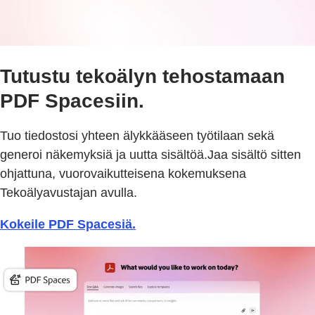
Tutustu tekoälyn tehostamaan
PDF Spacesiin.
Tuo tiedostosi yhteen älykkääseen työtilaan sekä
generoi näkemyksiä ja uutta sisältöä.Jaa sisältö sitten
ohjattuna, vuorovaikutteisena kokemuksena
Tekoälyavustajan avulla.
Kokeile PDF Spacesiä.