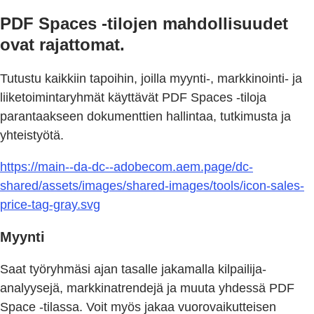
PDF Spaces -tilojen mahdollisuudet
ovat rajattomat.
Tutustu kaikkiin tapoihin, joilla myynti-, markkinointi- ja
liiketoimintaryhmät käyttävät PDF Spaces -tiloja
parantaakseen dokumenttien hallintaa, tutkimusta ja
yhteistyötä.
https://main--da-dc--adobecom.aem.page/dc-
shared/assets/images/shared-images/tools/icon-sales-
price-tag-gray.svg
Myynti
Saat työryhmäsi ajan tasalle jakamalla kilpailija-
analyysejä, markkinatrendejä ja muuta yhdessä PDF
Space -tilassa. Voit myös jakaa vuorovaikutteisen