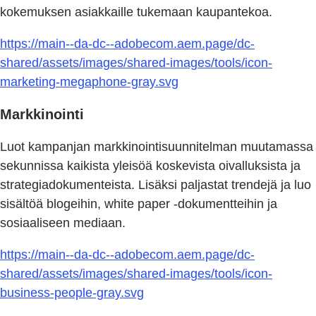
kokemuksen asiakkaille tukemaan kaupantekoa.
https://main--da-dc--adobecom.aem.page/dc-
shared/assets/images/shared-images/tools/icon-
marketing-megaphone-gray.svg
Markkinointi
Luot kampanjan markkinointisuunnitelman muutamassa
sekunnissa kaikista yleisöä koskevista oivalluksista ja
strategiadokumenteista. Lisäksi paljastat trendejä ja luo
sisältöä blogeihin, white paper -dokumentteihin ja
sosiaaliseen mediaan.
https://main--da-dc--adobecom.aem.page/dc-
shared/assets/images/shared-images/tools/icon-
business-people-gray.svg