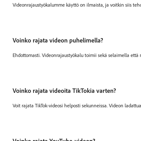
Videonrajaustyökalumme käyttö on ilmaista, ja voitkin siis te
Voinko rajata videon puhelimella?
Ehdottomasti. Videonrajaustyökalu toimii sekä selaimella että m
Voinko rajata videoita TikTokia varten?
Voit rajata TikTok-videosi helposti sekunneissa. Videon ladattua