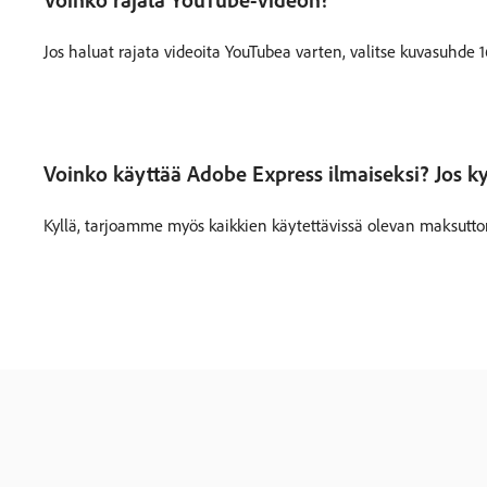
Voinko rajata YouTube-videon?
Jos haluat rajata videoita YouTubea varten, valitse kuvasuhde 
Voinko käyttää Adobe Express ilmaiseksi? Jos kyl
Kyllä, tarjoamme myös kaikkien käytettävissä olevan maksutto