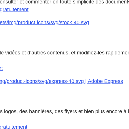
consulter et commenter en toute simplicité des documen
gratuitement
ts/img/product-icons/svg/stock-40.svg
e vidéos et d’autres contenus, et modifiez-les rapidement
nt
img/product-icons/svg/express-40.svg | Adobe Express
logos, des bannières, des flyers et bien plus encore à l
gratuitement