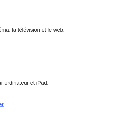
ma, la télévision et le web.
r ordinateur et iPad.
er