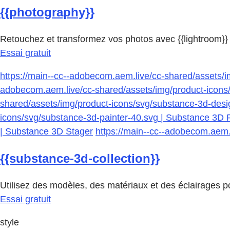
{{photography}}
Retouchez et transformez vos photos avec {{lightroom}} 
Essai gratuit
https://main--cc--adobecom.aem.live/cc-shared/assets/
adobecom.aem.live/cc-shared/assets/img/product-icons
shared/assets/img/product-icons/svg/substance-3d-des
icons/svg/substance-3d-painter-40.svg | Substance 3D 
| Substance 3D Stager
https://main--cc--adobecom.aem.
{{substance-3d-collection}}
Utilisez des modèles, des matériaux et des éclairages p
Essai gratuit
style