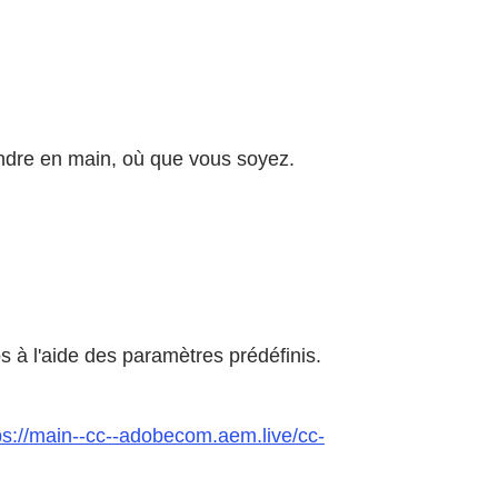
rendre en main, où que vous soyez.
 à l'aide des paramètres prédéfinis.
ps://main--cc--adobecom.aem.live/cc-