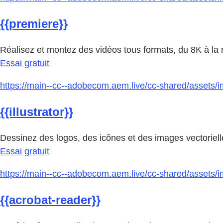
{{premiere}}
Réalisez et montez des vidéos tous formats, du 8K à la réa
Essai gratuit
https://main--cc--adobecom.aem.live/cc-shared/assets/img/
{{illustrator}}
Dessinez des logos, des icônes et des images vectorielle
Essai gratuit
https://main--cc--adobecom.aem.live/cc-shared/assets/i
{{acrobat-reader}}