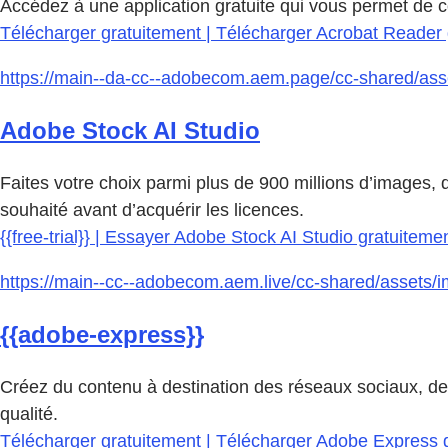
Accédez à une application gratuite qui vous permet de 
Télécharger gratuitement | Télécharger Acrobat Reader 
https://main--da-cc--adobecom.aem.page/cc-shared/asse
Adobe Stock AI Studio
Faites votre choix parmi plus de 900 millions d’images, d
souhaité avant d’acquérir les licences.
{{free-trial}} | Essayer Adobe Stock AI Studio gratuiteme
https://main--cc--adobecom.aem.live/cc-shared/assets/
{{adobe-express}}
Créez du contenu à destination des réseaux sociaux, des 
qualité.
Télécharger gratuitement | Télécharger Adobe Express 