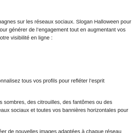
agnes sur les réseaux sociaux. Slogan Halloween pour
pour générer de l’engagement tout en augmentant vos
e visibilité en ligne :
isez tous vos profils pour refléter l’esprit
s sombres, des citrouilles, des fantômes ou des
seaux sociaux et toutes vos bannières horizontales pour
e créer de nouvelles images adaptées à chaque réseau