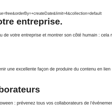
e=free&orderBy=+createDate&limit=4&collection=default
tre entreprise.
de votre entreprise et montrer son côté humain : cela r
enir une excellente façon de produire du contenu en li
aborateurs
loween : prévenez tous vos collaborateurs de l’événemen