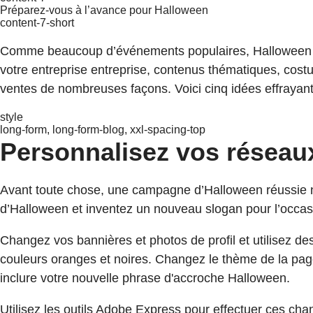
Préparez-vous à l’avance pour Halloween
content-7-short
Comme beaucoup d’événements populaires, Halloween es
votre entreprise entreprise, contenus thématiques, co
ventes de nombreuses façons. Voici cinq idées effrayantes
style
long-form, long-form-blog, xxl-spacing-top
Personnalisez vos réseau
Avant toute chose, une campagne d’Halloween réussie néc
d’Halloween et inventez un nouveau slogan pour l’occas
Changez vos bannières et photos de profil et utilisez d
couleurs oranges et noires. Changez le thème de la page 
inclure votre nouvelle phrase d'accroche Halloween.
Utilisez les outils Adobe Express pour effectuer ces ch