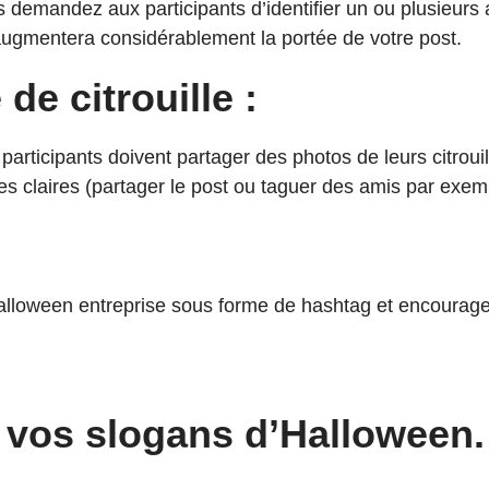
emandez aux participants d’identifier un ou plusieurs am
ugmentera considérablement la portée de votre post.
de citrouille :
 participants doivent partager des photos de leurs citro
s claires (partager le post ou taguer des amis par exem
lloween entreprise sous forme de hashtag et encouragez 
 vos slogans d’Halloween.