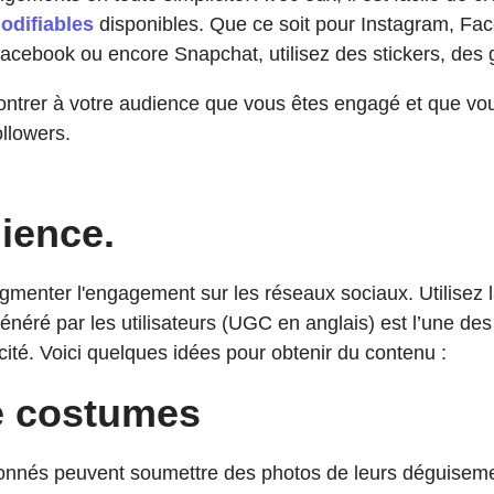
odifiables
disponibles. Que ce soit pour Instagram, Face
cebook ou encore Snapchat, utilisez des stickers, des gi
ontrer à votre audience que vous êtes engagé et que vo
ollowers.
dience.
ugmenter l'engagement sur les réseaux sociaux. Utilisez l
u généré par les utilisateurs (UGC en anglais) est l’une d
cité. Voici quelques idées pour obtenir du contenu :
e costumes
nnés peuvent soumettre des photos de leurs déguisemen