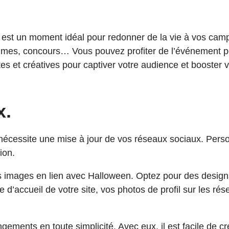
t un moment idéal pour redonner de la vie à vos camp
stumes, concours… Vous pouvez profiter de l’événement 
 et créatives pour captiver votre audience et booster votr
x.
essite une mise à jour de vos réseaux sociaux. Personnal
ion.
es images en lien avec Halloween. Optez pour des design
d’accueil de votre site, vos photos de profil sur les ré
angements en toute simplicité. Avec eux, il est facile d