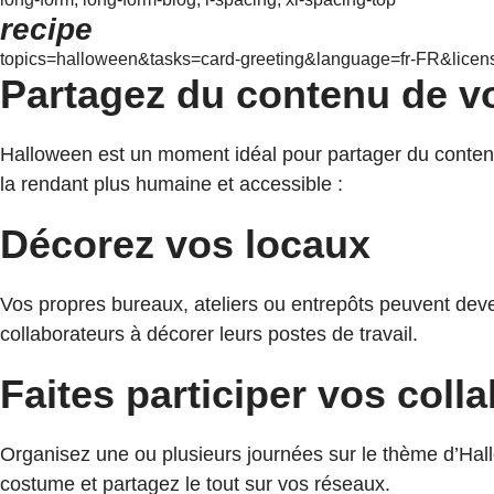
recipe
topics=halloween&tasks=card-greeting&language=fr-FR&licens
Partagez du contenu de vo
Halloween est un moment idéal pour partager du contenu 
la rendant plus humaine et accessible :
Décorez vos locaux
Vos propres bureaux, ateliers ou entrepôts peuvent dev
collaborateurs à décorer leurs postes de travail.
Faites participer vos coll
Organisez une ou plusieurs journées sur le thème d’Hal
costume et partagez le tout sur vos réseaux.