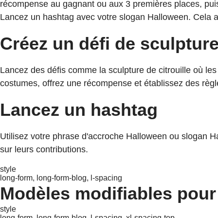
récompense au gagnant ou aux 3 premières places, puis d
Lancez un hashtag avec votre slogan Halloween. Cela a
Créez un défi de sculpture 
Lancez des défis comme la sculpture de citrouille où les
costumes, offrez une récompense et établissez des règle
Lancez un hashtag
Utilisez votre phrase d'accroche Halloween ou slogan Ha
sur leurs contributions.
style
long-form, long-form-blog, l-spacing
Modèles modifiables pour
style
long-form, long-form-blog, l-spacing, xl-spacing-top