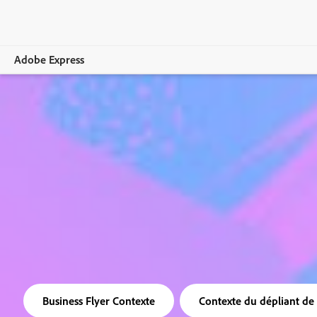
Adobe Express
Vue d’ensemble
Création
Modification
Entreprises
Enseignement
Comparer les formules
Business Flyer Contexte
Contexte du dépliant de