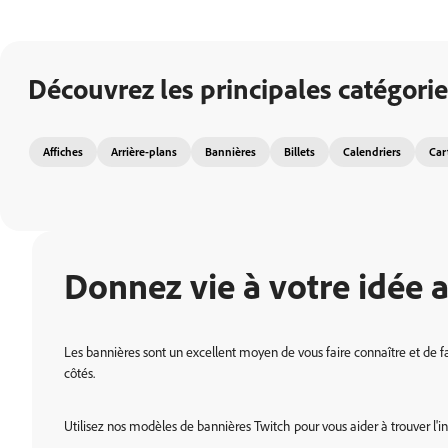
Découvrez les principales catégori
Affiches
Arrière-plans
Bannières
Billets
Calendriers
Car
Donnez vie à votre idée 
Les bannières sont un excellent moyen de vous faire connaître et de fa
côtés.
Utilisez nos modèles de bannières Twitch pour vous aider à trouver l'