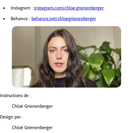
Instagram :
instagram.com/chloe.grienenberger
Behance :
behance.net/chloegrienenberger
Instructions de :
Chloé Grienenberger
Design par :
Chloé Grienenberger