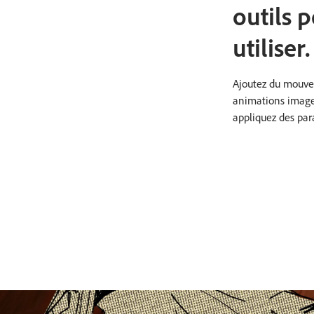
outils 
utiliser.
Ajoutez du mouvem
animations image 
appliquez des par