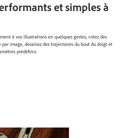
performants et simples à
ent à vos illustrations en quelques gestes, créez des
par image, dessinez des trajectoires du bout du doigt et
amètres prédéfinis.