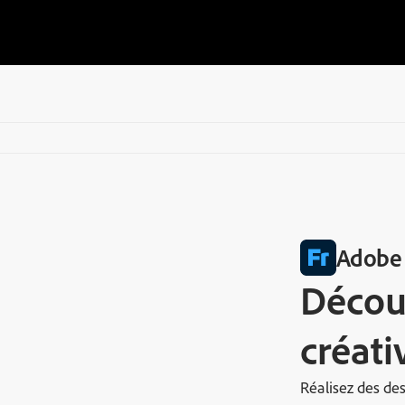
Adobe 
Découv
créativ
Réalisez des des